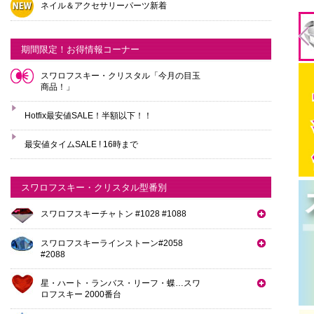
ネイル＆アクセサリーパーツ新着
期間限定！お得情報コーナー
スワロフスキー・クリスタル「今月の目玉
商品！」
Hotfix最安値SALE！半額以下！！
最安値タイムSALE ! 16時まで
スワロフスキー・クリスタル型番別
スワロフスキーチャトン #1028 #1088
スワロフスキーラインストーン#2058
#2088
星・ハート・ランバス・リーフ・蝶…スワ
ロフスキー 2000番台