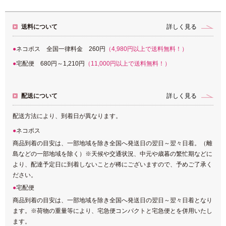
送料について
詳しく見る
ネコポス 全国一律料金 260円
（4,980円以上で送料無料！）
宅配便 680円～1,210円
（11,000円以上で送料無料！）
配送について
詳しく見る
配送方法により、到着日が異なります。
ネコポス
商品到着の目安は、一部地域を除き全国へ発送日の翌日～翌々日着。（離
島などの一部地域を除く）※天候や交通状況、中元や歳暮の繁忙期などに
より、配達予定日に到着しないことが稀にございますので、予めご了承く
ださい。
宅配便
商品到着の目安は、一部地域を除き全国へ発送日の翌日～翌々日着となり
ます。※荷物の重量等により、宅急便コンパクトと宅急便とを併用いたし
ます。