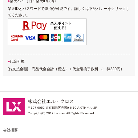
楽天ペイ（旧：楽天ID決済）
楽天IDとパスワードで決済が可能です。詳しくは下記バナーをクリックし
てください。
代金引換
[お支払金額] 商品代金合計（税込）＋代金引換手数料 （一律330円）
株式会社エル・クロス
〒107-0052 東京都港区赤坂9-6-19 A-9THビル 2F
Copyright(C) 2012 L/cross. All Rights Reserved.
会社概要