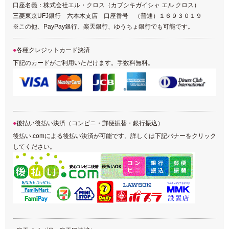
口座名義：株式会社エル・クロス（カブシキガイシャ エル クロス）
三菱東京UFJ銀行 六本木支店 口座番号 （普通）１６９３０１９
※この他、PayPay銀行、楽天銀行、ゆうちょ銀行でも可能です。
各種クレジットカード決済
下記のカードがご利用いただけます。手数料無料。
後払い後払い決済（コンビニ・郵便振替・銀行振込）
後払い.comによる後払い決済が可能です。詳しくは下記バナーをクリック
してください。