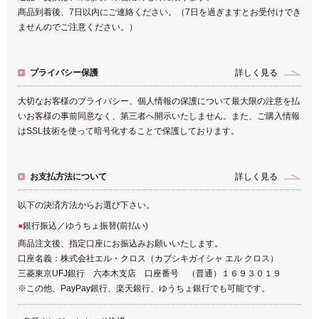
商品到着後、7日以内にご連絡ください。（7日を過ぎますとお受付けでき
ませんのでご注意ください。）
プライバシー保護
詳しく見る
大切なお客様のプライバシー、個人情報の保護について最大限の注意を払
いお客様の事前同意なく、第三者へ開示いたしません。また、ご購入情報
はSSL技術を使って暗号化することで保護しております。
お支払方法について
詳しく見る
以下の決済方法からお選び下さい。
銀行振込／ゆうちょ振替(前払い)
商品注文後、指定口座にお振込みお願いいたします。
口座名義：株式会社エル・クロス（カブシキガイシャ エル クロス）
三菱東京UFJ銀行 六本木支店 口座番号 （普通）１６９３０１９
※この他、PayPay銀行、楽天銀行、ゆうちょ銀行でも可能です。