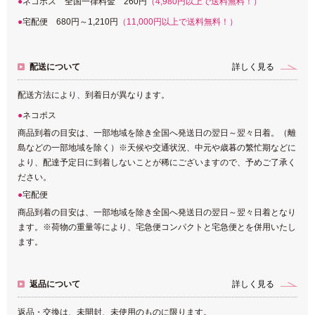
ネコポス 全国一律料金 260円
（4,980円以上で送料無料！）
宅配便 680円～1,210円
（11,000円以上で送料無料！）
配送について
詳しく見る
配送方法により、到着日が異なります。
ネコポス
商品到着の目安は、一部地域を除き全国へ発送日の翌日～翌々日着。（離
島などの一部地域を除く）※天候や交通状況、中元や歳暮の繁忙期などに
より、配達予定日に到着しないことが稀にございますので、予めご了承く
ださい。
宅配便
商品到着の目安は、一部地域を除き全国へ発送日の翌日～翌々日着となり
ます。※荷物の重量等により、宅急便コンパクトと宅急便とを併用いたし
ます。
返品について
詳しく見る
返品・交換は、未開封、未使用のものに限ります。