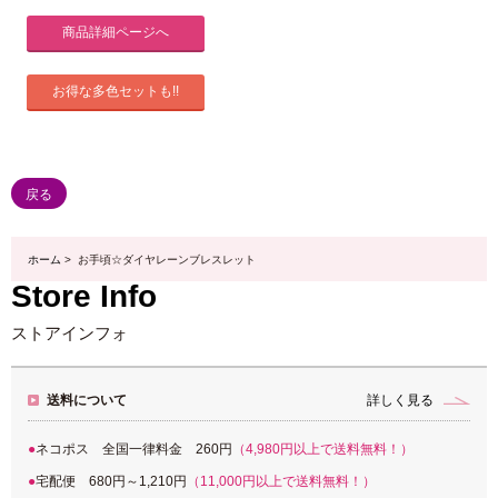
商品詳細ページへ
お得な多色セットも!!
戻る
ホーム
> お手頃☆ダイヤレーンブレスレット
Store Info
ストアインフォ
送料について
詳しく見る
ネコポス 全国一律料金 260円
（4,980円以上で送料無料！）
宅配便 680円～1,210円
（11,000円以上で送料無料！）