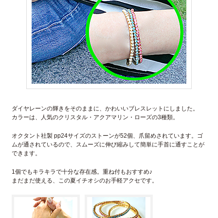
ダイヤレーンの輝きをそのままに、かわいいブレスレットにしました。
カラーは、人気のクリスタル・アクアマリン・ローズの3種類。
オクタント社製 pp24サイズのストーンが52個、爪留めされています。ゴ
ムが通されているので、スムーズに伸び縮みして簡単に手首に通すことが
できます。
1個でもキラキラで十分な存在感。重ね付もおすすめ♪
まだまだ使える、この夏イチオシのお手軽アクセです。