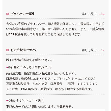
プライバシー保護
詳しく見る
大切なお客様のプライバシー、個人情報の保護について最大限の注意を払
いお客様の事前同意なく、第三者へ開示いたしません。また、ご購入情報
はSSL技術を使って暗号化することで保護しております。
お支払方法について
詳しく見る
以下の決済方法からお選び下さい。
銀行振込／ゆうちょ振替(前払い)
商品注文後、指定口座にお振込みお願いいたします。
口座名義：株式会社エル・クロス（カブシキガイシャ エル クロス）
三菱東京UFJ銀行 六本木支店 口座番号 （普通）１６９３０１９
※この他、PayPay銀行、楽天銀行、ゆうちょ銀行でも可能です。
各種クレジットカード決済
下記のカードがご利用いただけます。手数料無料。