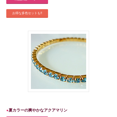
お得な多色セットも!!
夏カラーの爽やかなアクアマリン