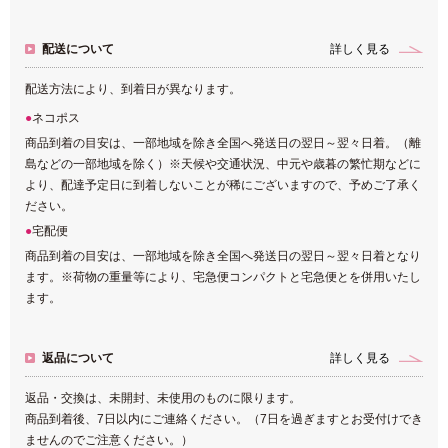
配送について
詳しく見る
配送方法により、到着日が異なります。
ネコポス
商品到着の目安は、一部地域を除き全国へ発送日の翌日～翌々日着。（離
島などの一部地域を除く）※天候や交通状況、中元や歳暮の繁忙期などに
より、配達予定日に到着しないことが稀にございますので、予めご了承く
ださい。
宅配便
商品到着の目安は、一部地域を除き全国へ発送日の翌日～翌々日着となり
ます。※荷物の重量等により、宅急便コンパクトと宅急便とを併用いたし
ます。
返品について
詳しく見る
返品・交換は、未開封、未使用のものに限ります。
商品到着後、7日以内にご連絡ください。（7日を過ぎますとお受付けでき
ませんのでご注意ください。）