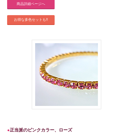
商品詳細ページへ
お得な多色セットも!!
正当派のピンクカラー、ローズ