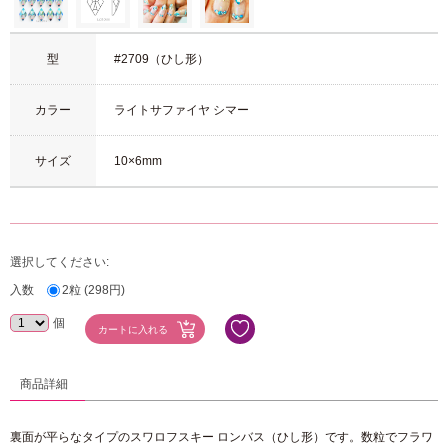
型
#2709（ひし形）
カラー
ライトサファイヤ シマー
サイズ
10×6mm
選択してください:
入数
2粒 (298円)
個
商品詳細
裏面が平らなタイプのスワロフスキー ロンバス（ひし形）です。数粒でフラワ