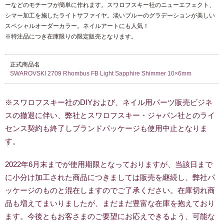
ーなどのモチーフが簡単に作れます。スワロフスキー社のニューエフェクト、
シマー加工を施したライトサファイヤ。淡いブルーのグラデーションが美しい
スペシャルオーダーカラー。ネイルアートにも人気！
※特注品につき在庫限りの限定販売となります。
正式商品名
SWAROVSKI 2709 Rhombus FB Light Sapphire Shimmer 10×6mm
※スワロフスキー社のDIYおよび、ネイル用パーツ販売ビジネ
スの撤退に伴い、弊社とスワロフスキー・ジャパン社とのライ
センス契約も終了しブランドパッケージも使用中止となりま
す。
2022年6月末までが使用期限となっておりますが、当該日まで
に小分け加工された商品につきましては販売を継続し、弊社パ
ッケージのものと混在しますのでご了承ください。在庫切れ商
品も増えてまいりましたが、まだまだ豊富な在庫を抱えており
ます。今後ともお客さまのご要望にお応えできるよう、可能な