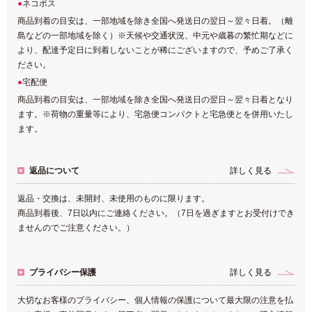
ネコポス
商品到着の目安は、一部地域を除き全国へ発送日の翌日～翌々日着。（離
島などの一部地域を除く）※天候や交通状況、中元や歳暮の繁忙期などに
より、配達予定日に到着しないことが稀にございますので、予めご了承く
ださい。
宅配便
商品到着の目安は、一部地域を除き全国へ発送日の翌日～翌々日着となり
ます。※荷物の重量等により、宅急便コンパクトと宅急便とを併用いたし
ます。
返品について
詳しく見る
返品・交換は、未開封、未使用のものに限ります。
商品到着後、7日以内にご連絡ください。（7日を過ぎますとお受付けでき
ませんのでご注意ください。）
プライバシー保護
詳しく見る
大切なお客様のプライバシー、個人情報の保護について最大限の注意を払