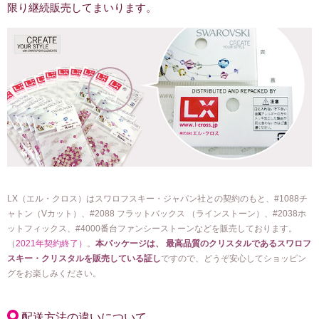
限り継続販売してまいります。
LX（エル・クロス）はスワロフスキー・ジャパン社との契約のもと、#1088チ
ャトン（Vカット）、#2088 フラットバックス （ラインストーン）、#2038ホ
ットフィックス、#4000番台ファンシーストーンなどを販売しております。
（
2021年契約終了）
。
本パッケージは、 最高品質のクリスタルであるスワロフ
スキー・クリスタルを販売している証し
ですので、どうぞ安心してショッピン
グをお楽しみください。
配送方法の違いについて