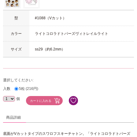
型
#1088（Vカット）
カラー
ライトコロラドトパーズヴィトレイルライト
サイズ
ss29（約6.2mm）
選択してください:
入数
5粒 (216円)
個
商品詳細
底面がVカットタイプのスワロフスキーチャトン。「ライトコロラドトパーズ