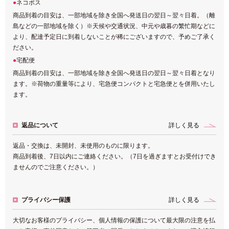
ネコポス
商品到着の目安は、一部地域を除き全国へ発送日の翌日～翌々日着。（離
島などの一部地域を除く）※天候や交通状況、中元や歳暮の繁忙期などに
より、配達予定日に到着しないことが稀にございますので、予めご了承く
ださい。
宅配便
商品到着の目安は、一部地域を除き全国へ発送日の翌日～翌々日着となり
ます。※荷物の重量等により、宅急便コンパクトと宅急便とを併用いたし
ます。
返品について
詳しく見る
返品・交換は、未開封、未使用のものに限ります。
商品到着後、7日以内にご連絡ください。（7日を過ぎますとお受付けでき
ませんのでご注意ください。）
プライバシー保護
詳しく見る
大切なお客様のプライバシー、個人情報の保護について最大限の注意を払