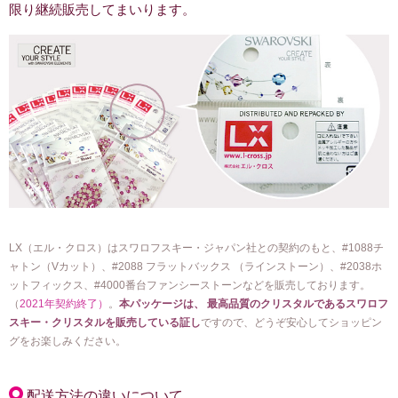
限り継続販売してまいります。
LX（エル・クロス）はスワロフスキー・ジャパン社との契約のもと、#1088チ
ャトン（Vカット）、#2088 フラットバックス （ラインストーン）、#2038ホ
ットフィックス、#4000番台ファンシーストーンなどを販売しております。
（
2021年契約終了）
。
本パッケージは、 最高品質のクリスタルであるスワロフ
スキー・クリスタルを販売している証し
ですので、どうぞ安心してショッピン
グをお楽しみください。
配送方法の違いについて