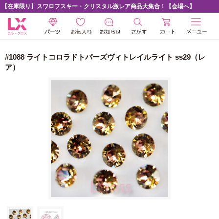
【在庫限り】スワロフスキー・クリスタル激レア商品大集合！【会場へ】
#1088 ライトコロラドトパーズヴィトレイルライト ss29（レ
ア）