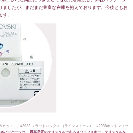
りましたが、まだまだ豊富な在庫を抱えております。今後ともお
ます。
カット）、#2088 フラットバックス （ラインストーン）、#2038ホットフィッ
。
本パッケージは、 最高品質のクリスタルであるスワロフスキー・クリスタルを