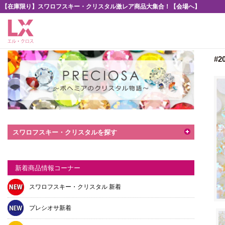
【在庫限り】スワロフスキー・クリスタル激レア商品大集合！【会場へ】
#
スワロフスキー・クリスタルを探す
新着商品情報コーナー
スワロフスキー・クリスタル 新着
プレシオサ新着