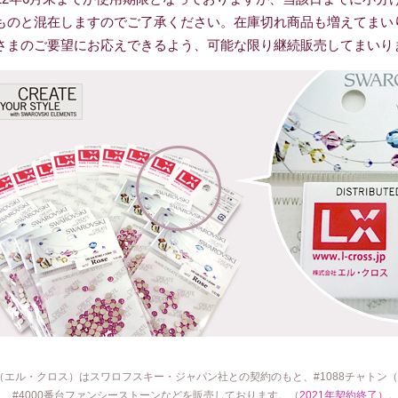
ものと混在しますのでご了承ください。在庫切れ商品も増えてまい
さまのご要望にお応えできるよう、可能な限り継続販売してまいり
（エル・クロス）はスワロフスキー・ジャパン社との契約のもと、#1088チャトン（V
ス、#4000番台ファンシーストーンなどを販売しております。（
2021年契約終了）