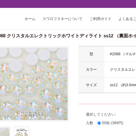
ホーム
スワロフスキーについて
ご利用ガイド
よくある
2088 クリスタルエレクトリックホワイトディライト ss12 （裏面
型
#2088 （マ
カラー
クリスタルエレ
サイズ
ss12 （約3.0
選択してください:
入数
50粒 (389円)