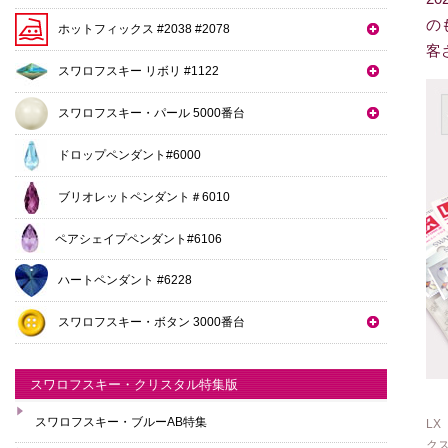
の
ホットフィックス #2038 #2078
客
スワロフスキー リボリ #1122
スワロフスキー・パール 5000番台
ドロップペンダント#6000
ブリオレットペンダント＃6010
ペアシェイプペンダント#6106
ハートペンダント #6228
スワロフスキー・ボタン 3000番台
スワロフスキー・クリスタル特集版
スワロフスキー・ブルーAB特集
LX
ク