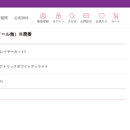
ご質問
公式SNS
新規登録
ログイン
さがす
お問合せ
お気入り
カート
ホイール無）※廃番
ルチレイヤーカット)
クトリックホワイトディライト
mm）