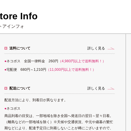
tore Info
トアインフォ
送料について
詳しく見る
ネコポス 全国一律料金 260円
（4,980円以上で送料無料！）
宅配便 680円～1,210円
（11,000円以上で送料無料！）
配送について
詳しく見る
配送方法により、到着日が異なります。
ネコポス
商品到着の目安は、一部地域を除き全国へ発送日の翌日～翌々日着。
（離島などの一部地域を除く）※天候や交通状況、中元や歳暮の繁忙
期などにより、配達予定日に到着しないことが稀にございますので、