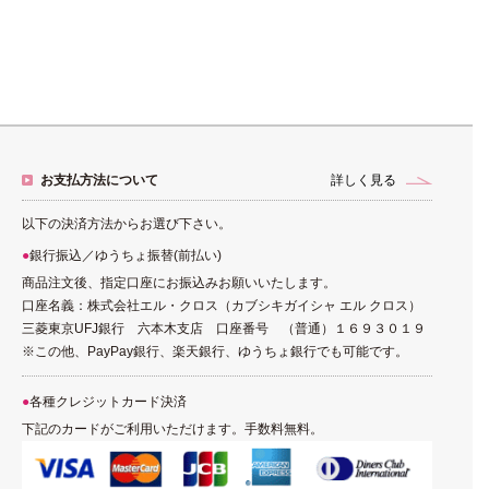
お支払方法について
詳しく見る
以下の決済方法からお選び下さい。
銀行振込／ゆうちょ振替(前払い)
商品注文後、指定口座にお振込みお願いいたします。
口座名義：株式会社エル・クロス（カブシキガイシャ エル クロス）
三菱東京UFJ銀行 六本木支店 口座番号 （普通）１６９３０１９
※この他、PayPay銀行、楽天銀行、ゆうちょ銀行でも可能です。
各種クレジットカード決済
下記のカードがご利用いただけます。手数料無料。