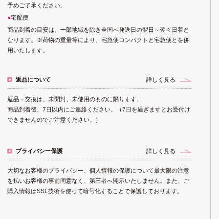
予めご了承ください。
宅配便
商品到着の目安は、一部地域を除き全国へ発送日の翌日～翌々日着と
なります。※荷物の重量等により、宅急便コンパクトと宅急便とを併
用いたします。
返品について
詳しく見る
返品・交換は、未開封、未使用のものに限ります。
商品到着後、7日以内にご連絡ください。（7日を過ぎますとお受付け
できませんのでご注意ください。）
プライバシー保護
詳しく見る
大切なお客様のプライバシー、個人情報の保護について最大限の注意
を払いお客様の事前同意なく、第三者へ開示いたしません。また、ご
購入情報はSSL技術を使って暗号化することで保護しております。