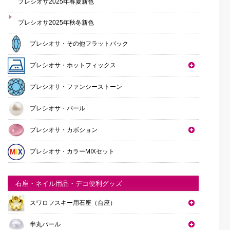
プレシオサ2025年春夏新色
プレシオサ2025年秋冬新色
プレシオサ・その他フラットバック
プレシオサ・ホットフィックス
プレシオサ・ファンシーストーン
プレシオサ・パール
プレシオサ・カボション
プレシオサ・カラーMIXセット
石座・ネイル用品・デコ便利グッズ
スワロフスキー用石座（台座）
半丸パール