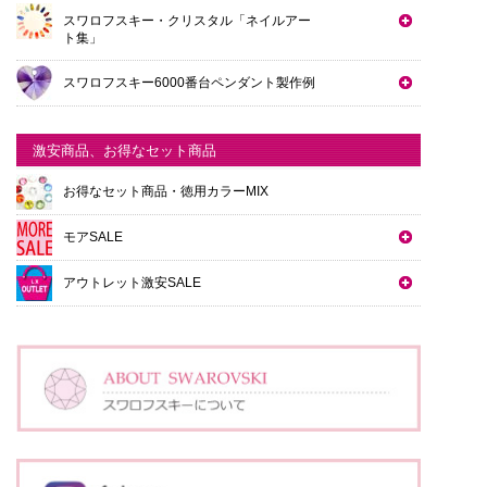
スワロフスキー・クリスタル「ネイルアー
ト集」
スワロフスキー6000番台ペンダント製作例
激安商品、お得なセット商品
お得なセット商品・徳用カラーMIX
モアSALE
アウトレット激安SALE