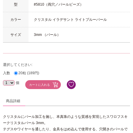
型
#5810（両穴／パールビーズ）
カラー
クリスタル イラデサント ライトブルーパール
サイズ
3mm （パール）
選択してください:
入数
20粒 (189円)
個
商品詳細
クリスタルにパール加工を施し、本真珠のような質感を実現したスワロフスキ
ークリスタルパール 3mm。
テグスやワイヤーを通したり、金具をはめ込んで使用する、穴開きのパールで