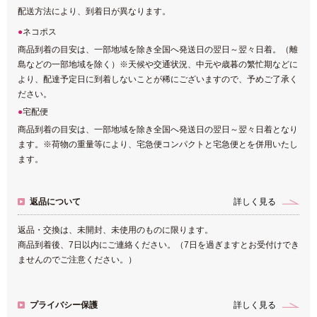
配送方法により、到着日が異なります。
ネコポス
商品到着の目安は、一部地域を除き全国へ発送日の翌日～翌々日着。（離
島などの一部地域を除く）※天候や交通状況、中元や歳暮の繁忙期などに
より、配達予定日に到着しないことが稀にございますので、予めご了承く
ださい。
宅配便
商品到着の目安は、一部地域を除き全国へ発送日の翌日～翌々日着となり
ます。※荷物の重量等により、宅急便コンパクトと宅急便とを併用いたし
ます。
返品について
詳しく見る
返品・交換は、未開封、未使用のものに限ります。
商品到着後、7日以内にご連絡ください。（7日を過ぎますとお受付けでき
ませんのでご注意ください。）
プライバシー保護
詳しく見る