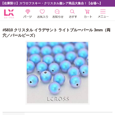
【在庫限り】スワロフスキー・クリスタル激レア商品大集合！【会場へ】
#5810 クリスタル イラデサント ライトブルーパール 3mm（両
穴／パールビーズ）