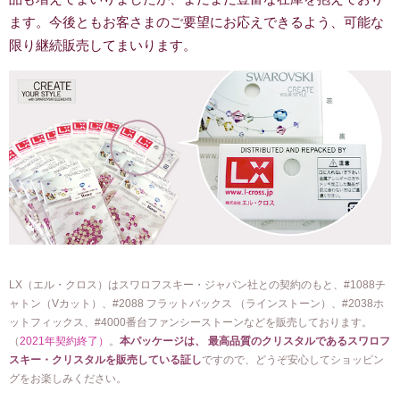
ます。今後ともお客さまのご要望にお応えできるよう、可能な
限り継続販売してまいります。
LX（エル・クロス）はスワロフスキー・ジャパン社との契約のもと、#1088チ
ャトン（Vカット）、#2088 フラットバックス （ラインストーン）、#2038ホ
ットフィックス、#4000番台ファンシーストーンなどを販売しております。
（
2021年契約終了）
。
本パッケージは、 最高品質のクリスタルであるスワロフ
スキー・クリスタルを販売している証し
ですので、どうぞ安心してショッピン
グをお楽しみください。