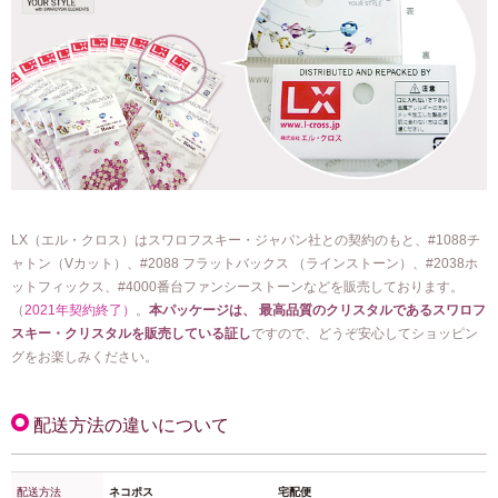
LX（エル・クロス）はスワロフスキー・ジャパン社との契約のもと、#1088チ
ャトン（Vカット）、#2088 フラットバックス （ラインストーン）、#2038ホ
ットフィックス、#4000番台ファンシーストーンなどを販売しております。
（
2021年契約終了）
。
本パッケージは、 最高品質のクリスタルであるスワロフ
スキー・クリスタルを販売している証し
ですので、どうぞ安心してショッピン
グをお楽しみください。
配送方法の違いについて
配送方法
ネコポス
宅配便