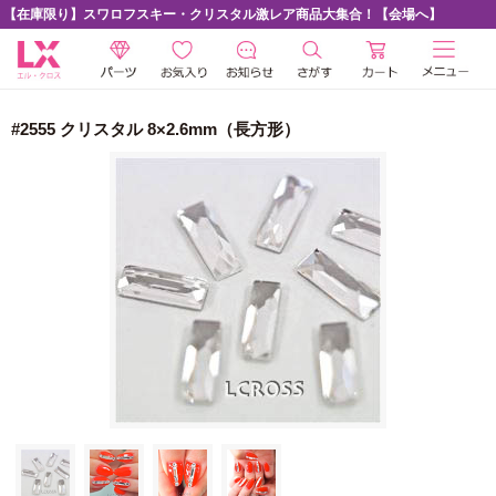
【在庫限り】スワロフスキー・クリスタル激レア商品大集合！【会場へ】
#2555 クリスタル 8×2.6mm（長方形）