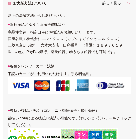
お支払方法について
詳しく見る
以下の決済方法からお選び下さい。
銀行振込／ゆうちょ振替(前払い)
商品注文後、指定口座にお振込みお願いいたします。
口座名義：株式会社エル・クロス（カブシキガイシャ エル クロス）
三菱東京UFJ銀行 六本木支店 口座番号 （普通）１６９３０１９
※この他、PayPay銀行、楽天銀行、ゆうちょ銀行でも可能です。
各種クレジットカード決済
下記のカードがご利用いただけます。手数料無料。
後払い後払い決済（コンビニ・郵便振替・銀行振込）
後払い.comによる後払い決済が可能です。詳しくは下記バナーをクリック
してください。