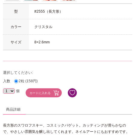
型
#2555（長方形）
カラー
クリスタル
サイズ
8×2.6mm
選択してください:
入数
2粒 (158円)
個
商品詳細
長方形のスワロフスキー、コスミックバゲット。カッティングが滑らかなの
で、やさしい雰囲気を醸し出してくれます。ネイルアートにもおすすめです。