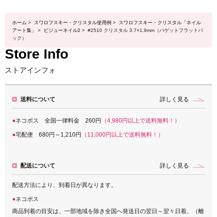
ホーム
>
スワロフスキー・クリスタル使用例
>
スワロフスキー・クリスタル「ネイル
アート集」
>
ビジューネイル2
> #2510 クリスタル 3.7×1.9mm（バゲットフラットバ
ック）
Store Info
ストアインフォ
送料について
詳しく見る
ネコポス 全国一律料金 260円
（4,980円以上で送料無料！）
宅配便 680円～1,210円
（11,000円以上で送料無料！）
配送について
詳しく見る
配送方法により、到着日が異なります。
ネコポス
商品到着の目安は、一部地域を除き全国へ発送日の翌日～翌々日着。（離