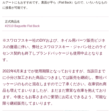
ルアートにもおすすめです。裏面が平ら（Flat Back）なので、いろいろなもの
に接着が可能です。
正式商品名
#2510 Baguette Flat Back
※スワロフスキー社のDIYおよび、ネイル用パーツ販売ビジネ
スの撤退に伴い、弊社とスワロフスキー・ジャパン社とのライ
センス契約も終了しブランドパッケージも使用中止となりま
す。
2022年6月末までが使用期限となっておりますが、当該日まで
に小分け加工された商品につきましては販売を継続し、弊社パ
ッケージのものと混在しますのでご了承ください。在庫切れ商
品も増えてまいりましたが、まだまだ豊富な在庫を抱えており
ます。今後ともお客さまのご要望にお応えできるよう、可能な
限り継続販売してまいります。