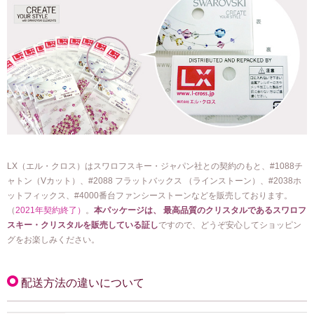
LX（エル・クロス）はスワロフスキー・ジャパン社との契約のもと、#1088チ
ャトン（Vカット）、#2088 フラットバックス （ラインストーン）、#2038ホ
ットフィックス、#4000番台ファンシーストーンなどを販売しております。
（
2021年契約終了）
。
本パッケージは、 最高品質のクリスタルであるスワロフ
スキー・クリスタルを販売している証し
ですので、どうぞ安心してショッピン
グをお楽しみください。
配送方法の違いについて