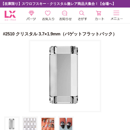
【在庫限り】スワロフスキー・クリスタル激レア商品大集合！【会場へ】
#2510 クリスタル 3.7×1.9mm（バゲットフラットバック）