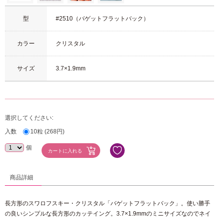
型
#2510（バゲットフラットバック）
カラー
クリスタル
サイズ
3.7×1.9mm
選択してください:
入数
10粒 (268円)
個
商品詳細
長方形のスワロフスキー・クリスタル「バゲットフラットバック」。使い勝手
の良いシンプルな長方形のカッテイング。3.7×1.9mmのミニサイズなのでネイ