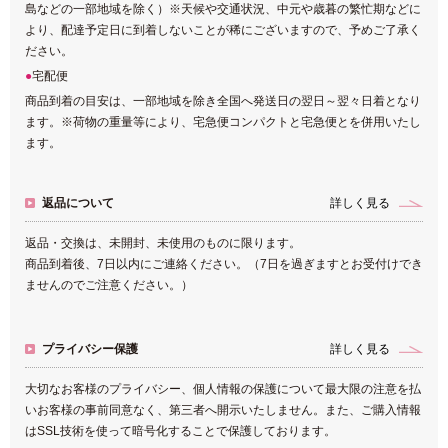
島などの一部地域を除く）※天候や交通状況、中元や歳暮の繁忙期などに
より、配達予定日に到着しないことが稀にございますので、予めご了承く
ださい。
宅配便
商品到着の目安は、一部地域を除き全国へ発送日の翌日～翌々日着となり
ます。※荷物の重量等により、宅急便コンパクトと宅急便とを併用いたし
ます。
返品について
詳しく見る
返品・交換は、未開封、未使用のものに限ります。
商品到着後、7日以内にご連絡ください。（7日を過ぎますとお受付けでき
ませんのでご注意ください。）
プライバシー保護
詳しく見る
大切なお客様のプライバシー、個人情報の保護について最大限の注意を払
いお客様の事前同意なく、第三者へ開示いたしません。また、ご購入情報
はSSL技術を使って暗号化することで保護しております。