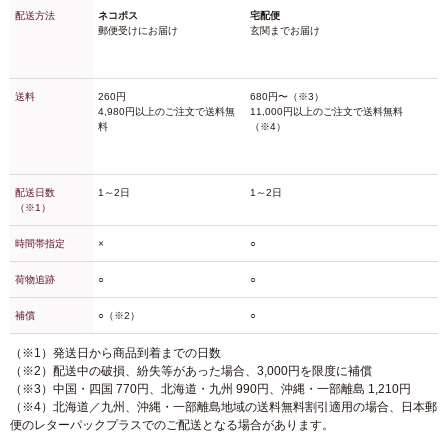
配送方法
ネコポス
宅配便
郵便受けにお届け
玄関までお届け
送料
260円
680円〜（※3）
4,980円以上のご注文で送料無
11,000円以上のご注文で送料無料
料
（※4）
配送日数
1～2日
1～2日
（※1）
時間帯指定
×
○
荷物追跡
○
○
補償
○（※2）
○
（※1）発送日から商品到着までの日数
（※2）配送中の破損、紛失等があった場合、3,000円を限度に補償
（※3）中国・四国 770円、北海道・九州 990円、沖縄・一部離島 1,210円
（※4）北海道／九州、沖縄・一部離島地域の送料無料割引適用の場合、日本郵
便のレターパックプラスでのご配送となる場合があります。