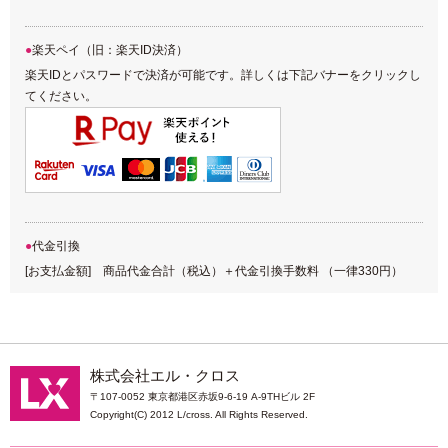
楽天ペイ（旧：楽天ID決済）
楽天IDとパスワードで決済が可能です。詳しくは下記バナーをクリックし
てください。
代金引換
[お支払金額] 商品代金合計（税込）＋代金引換手数料 （一律330円）
株式会社エル・クロス
〒107-0052 東京都港区赤坂9-6-19 A-9THビル 2F
Copyright(C) 2012 L/cross. All Rights Reserved.