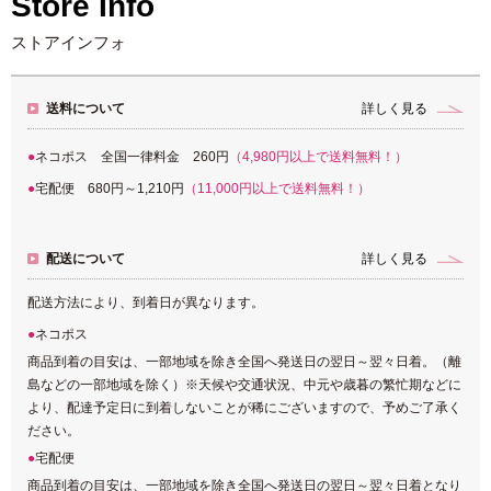
Store Info
ストアインフォ
送料について
詳しく見る
ネコポス 全国一律料金 260円
（4,980円以上で送料無料！）
宅配便 680円～1,210円
（11,000円以上で送料無料！）
配送について
詳しく見る
配送方法により、到着日が異なります。
ネコポス
商品到着の目安は、一部地域を除き全国へ発送日の翌日～翌々日着。（離
島などの一部地域を除く）※天候や交通状況、中元や歳暮の繁忙期などに
より、配達予定日に到着しないことが稀にございますので、予めご了承く
ださい。
宅配便
商品到着の目安は、一部地域を除き全国へ発送日の翌日～翌々日着となり