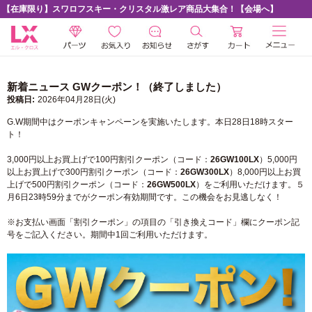
【在庫限り】スワロフスキー・クリスタル激レア商品大集合！【会場へ】
新着ニュース GWクーポン！（終了しました）
投稿日:
2026年04月28日(火)
G.W期間中はクーポンキャンペーンを実施いたします。本日28日18時スター
ト！
3,000円以上お買上げで100円割引クーポン（コード：
26GW100LX
）5,000円
以上お買上げで300円割引クーポン（コード：
26GW300LX
）8,000円以上お買
上げで500円割引クーポン（コード：
26GW500LX
）をご利用いただけます。５
月6日23時59分までがクーポン有効期間です。この機会をお見逃しなく！
※お支払い画面「割引クーポン」の項目の「引き換えコード」欄にクーポン記
号をご記入ください。期間中1回ご利用いただけます。