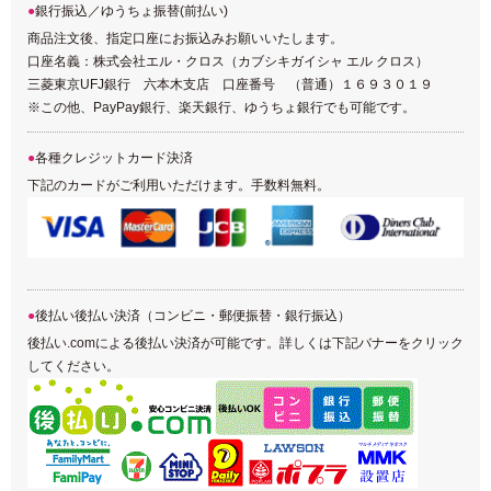
銀行振込／ゆうちょ振替(前払い)
商品注文後、指定口座にお振込みお願いいたします。
口座名義：株式会社エル・クロス（カブシキガイシャ エル クロス）
三菱東京UFJ銀行 六本木支店 口座番号 （普通）１６９３０１９
※この他、PayPay銀行、楽天銀行、ゆうちょ銀行でも可能です。
各種クレジットカード決済
下記のカードがご利用いただけます。手数料無料。
後払い後払い決済（コンビニ・郵便振替・銀行振込）
後払い.comによる後払い決済が可能です。詳しくは下記バナーをクリック
してください。