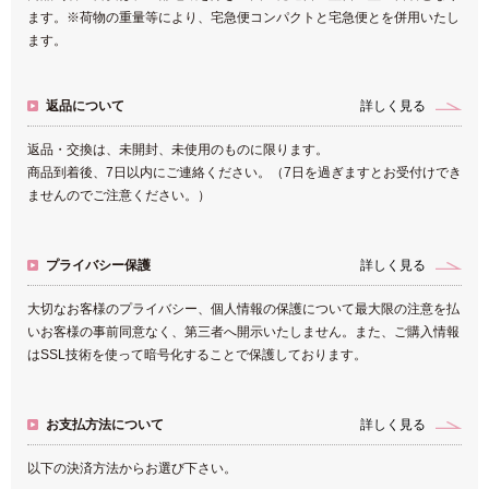
ます。※荷物の重量等により、宅急便コンパクトと宅急便とを併用いたし
ます。
返品について
詳しく見る
返品・交換は、未開封、未使用のものに限ります。
商品到着後、7日以内にご連絡ください。（7日を過ぎますとお受付けでき
ませんのでご注意ください。）
プライバシー保護
詳しく見る
大切なお客様のプライバシー、個人情報の保護について最大限の注意を払
いお客様の事前同意なく、第三者へ開示いたしません。また、ご購入情報
はSSL技術を使って暗号化することで保護しております。
お支払方法について
詳しく見る
以下の決済方法からお選び下さい。