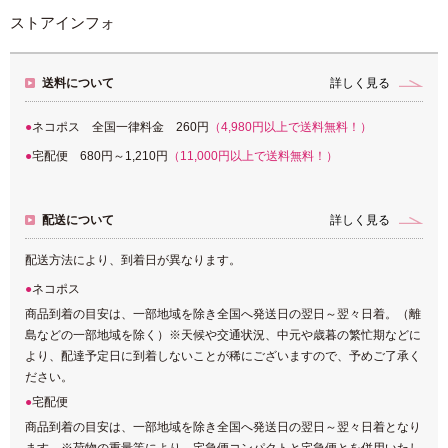
ストアインフォ
送料について
詳しく見る
ネコポス 全国一律料金 260円
（4,980円以上で送料無料！）
宅配便 680円～1,210円
（11,000円以上で送料無料！）
配送について
詳しく見る
配送方法により、到着日が異なります。
ネコポス
商品到着の目安は、一部地域を除き全国へ発送日の翌日～翌々日着。（離
島などの一部地域を除く）※天候や交通状況、中元や歳暮の繁忙期などに
より、配達予定日に到着しないことが稀にございますので、予めご了承く
ださい。
宅配便
商品到着の目安は、一部地域を除き全国へ発送日の翌日～翌々日着となり