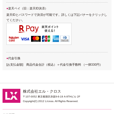
楽天ペイ（旧：楽天ID決済）
楽天IDとパスワードで決済が可能です。詳しくは下記バナーをクリックし
てください。
代金引換
[お支払金額] 商品代金合計（税込）＋代金引換手数料 （一律330円）
株式会社エル・クロス
〒107-0052 東京都港区赤坂9-6-19 A-9THビル 2F
Copyright(C) 2012 L/cross. All Rights Reserved.