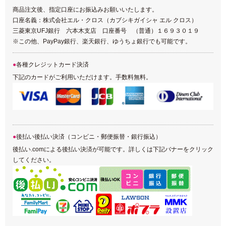
商品注文後、指定口座にお振込みお願いいたします。
口座名義：株式会社エル・クロス（カブシキガイシャ エル クロス）
三菱東京UFJ銀行 六本木支店 口座番号 （普通）１６９３０１９
※この他、PayPay銀行、楽天銀行、ゆうちょ銀行でも可能です。
各種クレジットカード決済
下記のカードがご利用いただけます。手数料無料。
後払い後払い決済（コンビニ・郵便振替・銀行振込）
後払い.comによる後払い決済が可能です。詳しくは下記バナーをクリック
してください。