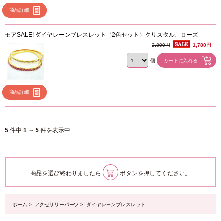
商品詳細
モアSALE! ダイヤレーンブレスレット（2色セット）クリスタル、ローズ
2,800円
1,780円
個
商品詳細
5
件中
1
～
5
件を表示中
商品を選び終わりましたら
ボタンを押してください。
ホーム
>
アクセサリーパーツ
> ダイヤレーンブレスレット