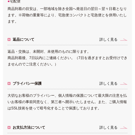
宅配便
商品到着の目安は、一部地域を除き全国へ発送日の翌日～翌々日着となり
ます。※荷物の重量等により、宅急便コンパクトと宅急便とを併用いたし
ます。
返品について
詳しく見る
返品・交換は、未開封、未使用のものに限ります。
商品到着後、7日以内にご連絡ください。（7日を過ぎますとお受付けでき
ませんのでご注意ください。）
プライバシー保護
詳しく見る
大切なお客様のプライバシー、個人情報の保護について最大限の注意を払
いお客様の事前同意なく、第三者へ開示いたしません。また、ご購入情報
はSSL技術を使って暗号化することで保護しております。
お支払方法について
詳しく見る