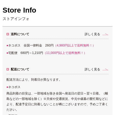
Store Info
ストアインフォ
送料について
詳しく見る
ネコポス 全国一律料金 260円
（4,980円以上で送料無料！）
宅配便 680円～1,210円
（11,000円以上で送料無料！）
配送について
詳しく見る
配送方法により、到着日が異なります。
ネコポス
商品到着の目安は、一部地域を除き全国へ発送日の翌日～翌々日着。（離
島などの一部地域を除く）※天候や交通状況、中元や歳暮の繁忙期などに
より、配達予定日に到着しないことが稀にございますので、予めご了承く
ださい。