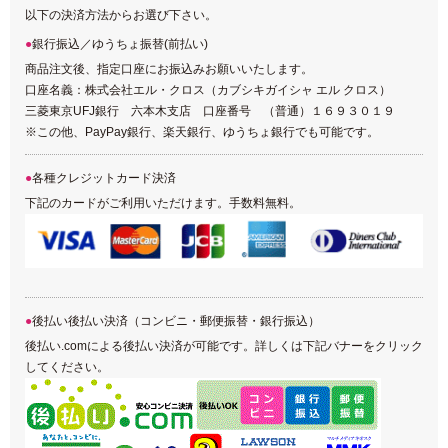
以下の決済方法からお選び下さい。
銀行振込／ゆうちょ振替(前払い)
商品注文後、指定口座にお振込みお願いいたします。
口座名義：株式会社エル・クロス（カブシキガイシャ エル クロス）
三菱東京UFJ銀行 六本木支店 口座番号 （普通）１６９３０１９
※この他、PayPay銀行、楽天銀行、ゆうちょ銀行でも可能です。
各種クレジットカード決済
下記のカードがご利用いただけます。手数料無料。
後払い後払い決済（コンビニ・郵便振替・銀行振込）
後払い.comによる後払い決済が可能です。詳しくは下記バナーをクリック
してください。