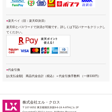
楽天ペイ（旧：楽天ID決済）
楽天IDとパスワードで決済が可能です。詳しくは下記バナーをクリックし
てください。
代金引換
[お支払金額] 商品代金合計（税込）＋代金引換手数料 （一律330円）
株式会社エル・クロス
〒107-0052 東京都港区赤坂9-6-19 A-9THビル 2F
Copyright(C) 2012 L/cross. All Rights Reserved.