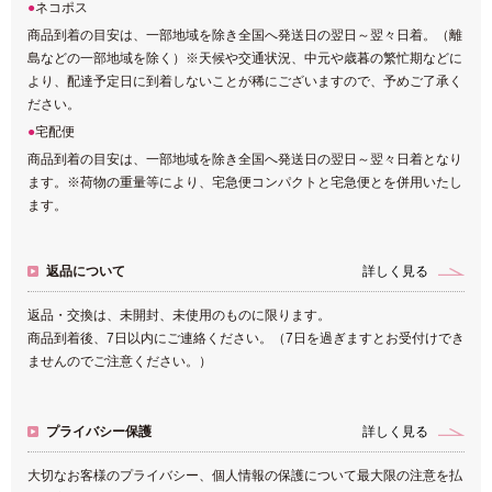
ネコポス
商品到着の目安は、一部地域を除き全国へ発送日の翌日～翌々日着。（離
島などの一部地域を除く）※天候や交通状況、中元や歳暮の繁忙期などに
より、配達予定日に到着しないことが稀にございますので、予めご了承く
ださい。
宅配便
商品到着の目安は、一部地域を除き全国へ発送日の翌日～翌々日着となり
ます。※荷物の重量等により、宅急便コンパクトと宅急便とを併用いたし
ます。
返品について
詳しく見る
返品・交換は、未開封、未使用のものに限ります。
商品到着後、7日以内にご連絡ください。（7日を過ぎますとお受付けでき
ませんのでご注意ください。）
プライバシー保護
詳しく見る
大切なお客様のプライバシー、個人情報の保護について最大限の注意を払