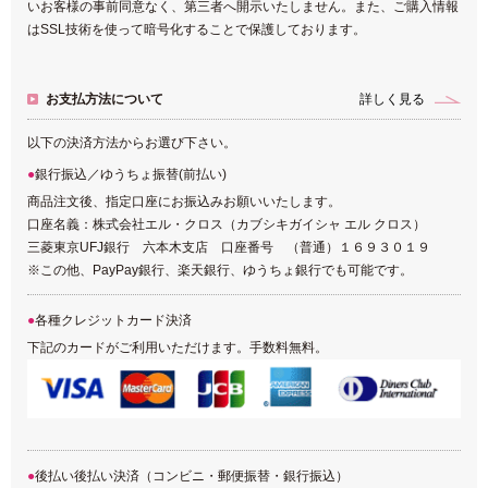
いお客様の事前同意なく、第三者へ開示いたしません。また、ご購入情報
はSSL技術を使って暗号化することで保護しております。
お支払方法について
詳しく見る
以下の決済方法からお選び下さい。
銀行振込／ゆうちょ振替(前払い)
商品注文後、指定口座にお振込みお願いいたします。
口座名義：株式会社エル・クロス（カブシキガイシャ エル クロス）
三菱東京UFJ銀行 六本木支店 口座番号 （普通）１６９３０１９
※この他、PayPay銀行、楽天銀行、ゆうちょ銀行でも可能です。
各種クレジットカード決済
下記のカードがご利用いただけます。手数料無料。
後払い後払い決済（コンビニ・郵便振替・銀行振込）