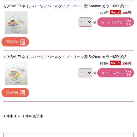
モアSALE! ネイルパーツ／パールタイプ・ハート型 6×6mm カラーMIX 約15
個 ケース入り
398円
198円
個
商品詳細
モアSALE! ネイルパーツ／パールタイプ・リーフ型 5×2mm カラーMIX 約20
個 ケース入り
398円
198円
個
商品詳細
3
件中
1
～
3
件を表示中