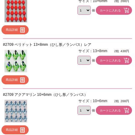
サイズ：10×6mm
2粒
268円
個
商品詳細
#2709 ペリドット 13×8mm（ひし形／ランバス）レア
サイズ：13×8mm
2粒
438円
個
商品詳細
#2709 アクアマリン 10×6mm（ひし形／ランバス）
サイズ：10×6mm
2粒
268円
個
商品詳細