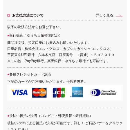
お支払方法について
詳しく見る
以下の決済方法からお選び下さい。
銀行振込／ゆうちょ振替(前払い)
商品注文後、指定口座にお振込みお願いいたします。
口座名義：株式会社エル・クロス（カブシキガイシャ エル クロス）
三菱東京UFJ銀行 六本木支店 口座番号 （普通）１６９３０１９
※この他、PayPay銀行、楽天銀行、ゆうちょ銀行でも可能です。
各種クレジットカード決済
下記のカードがご利用いただけます。手数料無料。
後払い後払い決済（コンビニ・郵便振替・銀行振込）
後払い.comによる後払い決済が可能です。詳しくは下記バナーをクリック
してください。