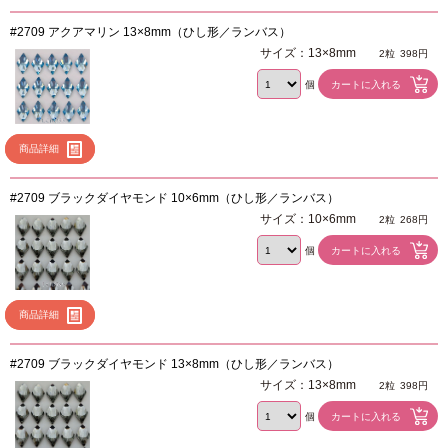
#2709 アクアマリン 13×8mm（ひし形／ランバス）
サイズ：13×8mm
2粒
398円
個
商品詳細
#2709 ブラックダイヤモンド 10×6mm（ひし形／ランバス）
サイズ：10×6mm
2粒
268円
個
商品詳細
#2709 ブラックダイヤモンド 13×8mm（ひし形／ランバス）
サイズ：13×8mm
2粒
398円
個