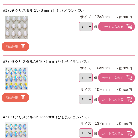
#2709 クリスタル 13×8mm（ひし形／ランバス）
サイズ：13×8mm
2粒
389円
個
商品詳細
#2709 クリスタルAB 10×6mm（ひし形／ランバス）
サイズ：10×6mm
2粒
328円
個
サイズ：10×6mm
5粒
648円
商品詳細
個
#2709 クリスタルAB 13×8mm（ひし形／ランバス）
サイズ：13×8mm
2粒
489円
個