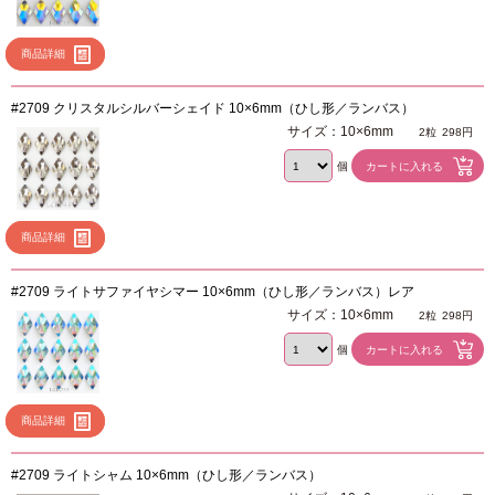
商品詳細
#2709 クリスタルシルバーシェイド 10×6mm（ひし形／ランバス）
サイズ：10×6mm
2粒
298円
個
商品詳細
#2709 ライトサファイヤシマー 10×6mm（ひし形／ランバス）レア
サイズ：10×6mm
2粒
298円
個
商品詳細
#2709 ライトシャム 10×6mm（ひし形／ランバス）