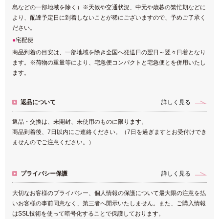
島などの一部地域を除く）※天候や交通状況、中元や歳暮の繁忙期などに
より、配達予定日に到着しないことが稀にございますので、予めご了承く
ださい。
宅配便
商品到着の目安は、一部地域を除き全国へ発送日の翌日～翌々日着となり
ます。※荷物の重量等により、宅急便コンパクトと宅急便とを併用いたし
ます。
返品について
詳しく見る
返品・交換は、未開封、未使用のものに限ります。
商品到着後、7日以内にご連絡ください。（7日を過ぎますとお受付けでき
ませんのでご注意ください。）
プライバシー保護
詳しく見る
大切なお客様のプライバシー、個人情報の保護について最大限の注意を払
いお客様の事前同意なく、第三者へ開示いたしません。また、ご購入情報
はSSL技術を使って暗号化することで保護しております。