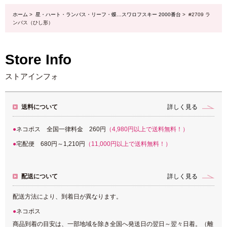
ホーム
>
星・ハート・ランバス・リーフ・蝶…スワロフスキー 2000番台
> #2709 ラ
ンバス（ひし形）
Store Info
ストアインフォ
送料について
詳しく見る
ネコポス 全国一律料金 260円
（4,980円以上で送料無料！）
宅配便 680円～1,210円
（11,000円以上で送料無料！）
配送について
詳しく見る
配送方法により、到着日が異なります。
ネコポス
商品到着の目安は、一部地域を除き全国へ発送日の翌日～翌々日着。（離