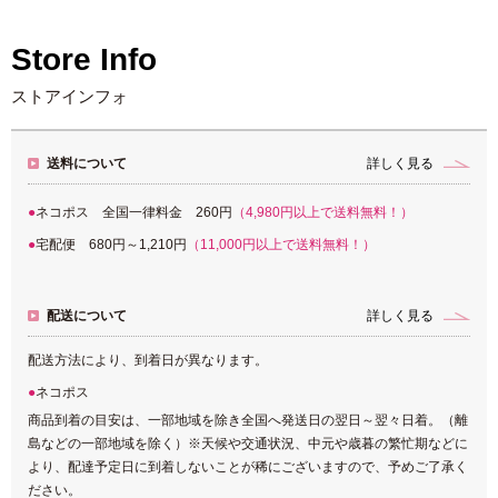
Store Info
ストアインフォ
送料について
詳しく見る
ネコポス 全国一律料金 260円
（4,980円以上で送料無料！）
宅配便 680円～1,210円
（11,000円以上で送料無料！）
配送について
詳しく見る
配送方法により、到着日が異なります。
ネコポス
商品到着の目安は、一部地域を除き全国へ発送日の翌日～翌々日着。（離
島などの一部地域を除く）※天候や交通状況、中元や歳暮の繁忙期などに
より、配達予定日に到着しないことが稀にございますので、予めご了承く
ださい。