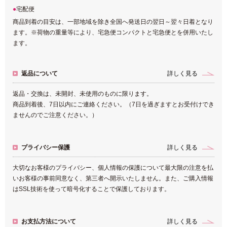
宅配便
商品到着の目安は、一部地域を除き全国へ発送日の翌日～翌々日着となり
ます。※荷物の重量等により、宅急便コンパクトと宅急便とを併用いたし
ます。
返品について
詳しく見る
返品・交換は、未開封、未使用のものに限ります。
商品到着後、7日以内にご連絡ください。（7日を過ぎますとお受付けでき
ませんのでご注意ください。）
プライバシー保護
詳しく見る
大切なお客様のプライバシー、個人情報の保護について最大限の注意を払
いお客様の事前同意なく、第三者へ開示いたしません。また、ご購入情報
はSSL技術を使って暗号化することで保護しております。
お支払方法について
詳しく見る