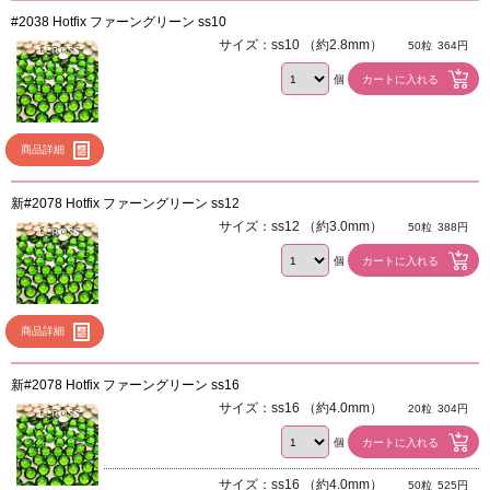
#2038 Hotfix ファーングリーン ss10
サイズ：ss10 （約2.8mm）
50粒
364円
個
商品詳細
新#2078 Hotfix ファーングリーン ss12
サイズ：ss12 （約3.0mm）
50粒
388円
個
商品詳細
新#2078 Hotfix ファーングリーン ss16
サイズ：ss16 （約4.0mm）
20粒
304円
個
サイズ：ss16 （約4.0mm）
50粒
525円