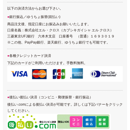
以下の決済方法からお選び下さい。
銀行振込／ゆうちょ振替(前払い)
商品注文後、指定口座にお振込みお願いいたします。
口座名義：株式会社エル・クロス（カブシキガイシャ エル クロス）
三菱東京UFJ銀行 六本木支店 口座番号 （普通）１６９３０１９
※この他、PayPay銀行、楽天銀行、ゆうちょ銀行でも可能です。
各種クレジットカード決済
下記のカードがご利用いただけます。手数料無料。
後払い後払い決済（コンビニ・郵便振替・銀行振込）
後払い.comによる後払い決済が可能です。詳しくは下記バナーをクリック
してください。