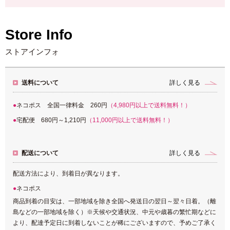
Store Info
ストアインフォ
送料について
詳しく見る
ネコポス 全国一律料金 260円
（4,980円以上で送料無料！）
宅配便 680円～1,210円
（11,000円以上で送料無料！）
配送について
詳しく見る
配送方法により、到着日が異なります。
ネコポス
商品到着の目安は、一部地域を除き全国へ発送日の翌日～翌々日着。（離
島などの一部地域を除く）※天候や交通状況、中元や歳暮の繁忙期などに
より、配達予定日に到着しないことが稀にございますので、予めご了承く