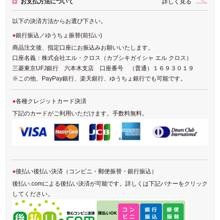
お支払方法について
詳しく見る
以下の決済方法からお選び下さい。
銀行振込／ゆうちょ振替(前払い)
商品注文後、指定口座にお振込みお願いいたします。
口座名義：株式会社エル・クロス（カブシキガイシャ エル クロス）
三菱東京UFJ銀行 六本木支店 口座番号 （普通）１６９３０１９
※この他、PayPay銀行、楽天銀行、ゆうちょ銀行でも可能です。
各種クレジットカード決済
下記のカードがご利用いただけます。手数料無料。
後払い後払い決済（コンビニ・郵便振替・銀行振込）
後払い.comによる後払い決済が可能です。詳しくは下記バナーをクリック
してください。