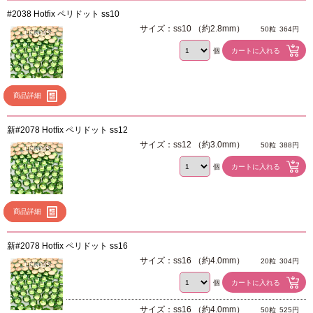
#2038 Hotfix ペリドット ss10
サイズ：ss10 （約2.8mm）
50粒
364円
個
商品詳細
新#2078 Hotfix ペリドット ss12
サイズ：ss12 （約3.0mm）
50粒
388円
個
商品詳細
新#2078 Hotfix ペリドット ss16
サイズ：ss16 （約4.0mm）
20粒
304円
個
サイズ：ss16 （約4.0mm）
50粒
525円