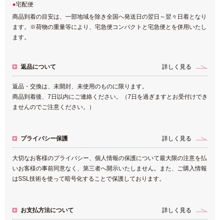
宅配便
商品到着の目安は、一部地域を除き全国へ発送日の翌日～翌々日着となり
ます。※荷物の重量等により、宅急便コンパクトと宅急便とを併用いたし
ます。
返品について
詳しく見る
返品・交換は、未開封、未使用のものに限ります。
商品到着後、7日以内にご連絡ください。（7日を過ぎますとお受付けでき
ませんのでご注意ください。）
プライバシー保護
詳しく見る
大切なお客様のプライバシー、個人情報の保護について最大限の注意を払
いお客様の事前同意なく、第三者へ開示いたしません。また、ご購入情報
はSSL技術を使って暗号化することで保護しております。
お支払方法について
詳しく見る