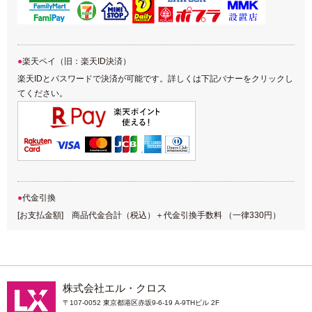
楽天ペイ（旧：楽天ID決済）
楽天IDとパスワードで決済が可能です。詳しくは下記バナーをクリックし
てください。
代金引換
[お支払金額] 商品代金合計（税込）＋代金引換手数料 （一律330円）
株式会社エル・クロス
〒107-0052 東京都港区赤坂9-6-19 A-9THビル 2F