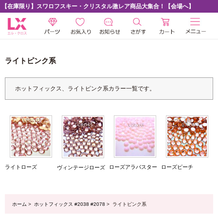
【在庫限り】スワロフスキー・クリスタル激レア商品大集合！【会場へ】
ライトピンク系
ホットフィックス、ライトピンク系カラー一覧です。
ライトローズ
ローズアラバスター
ローズピーチ
ヴィンテージローズ
ホーム
>
ホットフィックス #2038 #2078
> ライトピンク系