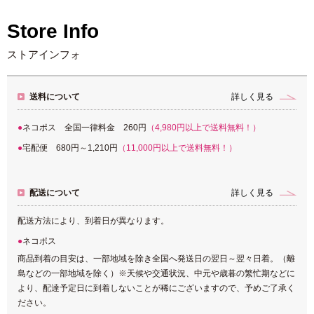
Store Info
ストアインフォ
送料について
詳しく見る
ネコポス 全国一律料金 260円
（4,980円以上で送料無料！）
宅配便 680円～1,210円
（11,000円以上で送料無料！）
配送について
詳しく見る
配送方法により、到着日が異なります。
ネコポス
商品到着の目安は、一部地域を除き全国へ発送日の翌日～翌々日着。（離
島などの一部地域を除く）※天候や交通状況、中元や歳暮の繁忙期などに
より、配達予定日に到着しないことが稀にございますので、予めご了承く
ださい。