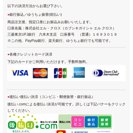
以下の決済方法からお選び下さい。
銀行振込／ゆうちょ振替(前払い)
商品注文後、指定口座にお振込みお願いいたします。
口座名義：株式会社エル・クロス（カブシキガイシャ エル クロス）
三菱東京UFJ銀行 六本木支店 口座番号 （普通）１６９３０１９
※この他、PayPay銀行、楽天銀行、ゆうちょ銀行でも可能です。
各種クレジットカード決済
下記のカードがご利用いただけます。手数料無料。
後払い後払い決済（コンビニ・郵便振替・銀行振込）
後払い.comによる後払い決済が可能です。詳しくは下記バナーをクリック
してください。