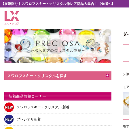
【在庫限り】スワロフスキー・クリスタル激レア商品大集合！【会場へ】
ダ
5
スワロフスキー・クリスタルを探す
モア
新着商品情報コーナー
スワロフスキー・クリスタル 新着
プレシオサ新着
モア