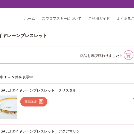
ホーム
スワロフスキーについて
ご利用ガイド
よくある
イヤレーンブレスレット
商品を選び終わりましたら
件中
1
～
5
件を表示中
SALE! ダイヤレーンブレスレット クリスタル
商品詳細
SALE! ダイヤレーンブレスレット アクアマリン