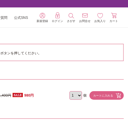
ご質問
公式SNS
新規登録
ログイン
さがす
お問合せ
お気入り
カート
ボタンを押してください。
1,400円
980円
個