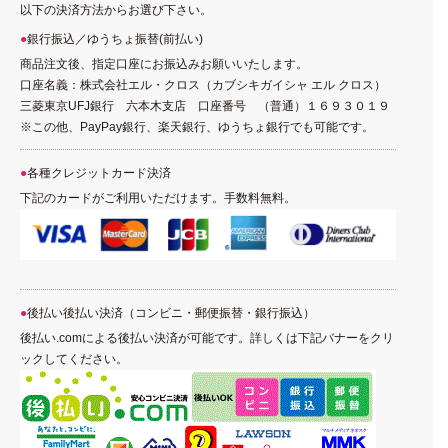
以下の決済方法からお選び下さい。
銀行振込／ゆうちょ振替(前払い)
商品注文後、指定口座にお振込みお願いいたします。
口座名義：株式会社エル・クロス（カブシキガイシャ エル クロス）
三菱東京UFJ銀行 六本木支店 口座番号 （普通）１６９３０１９
※この他、PayPay銀行、楽天銀行、ゆうちょ銀行でも可能です。
各種クレジットカード決済
下記のカードがご利用いただけます。手数料無料。
後払い後払い決済（コンビニ・郵便振替・銀行振込）
後払い.comによる後払い決済が可能です。詳しくは下記バナーをクリ
ックしてください。