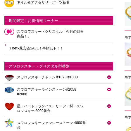
ネイル＆アクセサリーパーツ新着
期間限定！お得情報コーナー
スワロフスキー・クリスタル「今月の目玉
商品！」
モア
Hotfix最安値SALE！半額以下！！
スワロフスキー・クリスタル型番別
スワロフスキーチャトン #1028 #1088
モ
スワロフスキーラインストーン#2058
#2088
星・ハート・ランバス・リーフ・蝶…スワ
ロフスキー 2000番台
モ
スワロフスキーファンシーストーン 4000番
台