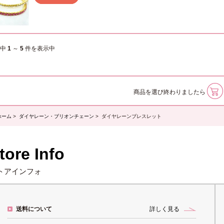
件中
1
～
5
件を表示中
商品を選び終わりましたら
ホーム
>
ダイヤレーン・ブリオンチェーン
> ダイヤレーンブレスレット
tore Info
トアインフォ
送料について
詳しく見る