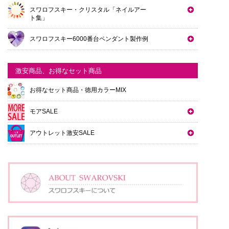
スワロフスキー・クリスタル「ネイルアー
ト集」
スワロフスキー6000番台ペンダント製作例
激安商品、お得なセット商品
お得なセット商品・徳用カラーMIX
モアSALE
アウトレット激安SALE