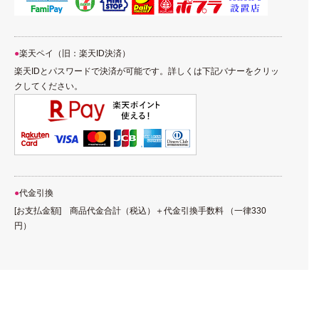
楽天ペイ（旧：楽天ID決済）
楽天IDとパスワードで決済が可能です。詳しくは下記バナーをクリッ
クしてください。
代金引換
[お支払金額] 商品代金合計（税込）＋代金引換手数料 （一律330
円）