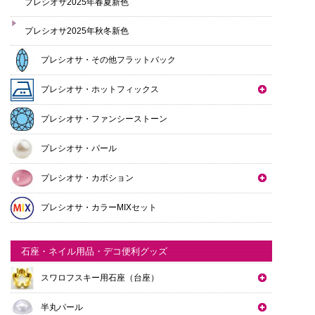
プレシオサ2025年春夏新色
プレシオサ2025年秋冬新色
プレシオサ・その他フラットバック
プレシオサ・ホットフィックス
プレシオサ・ファンシーストーン
プレシオサ・パール
プレシオサ・カボション
プレシオサ・カラーMIXセット
石座・ネイル用品・デコ便利グッズ
スワロフスキー用石座（台座）
半丸パール