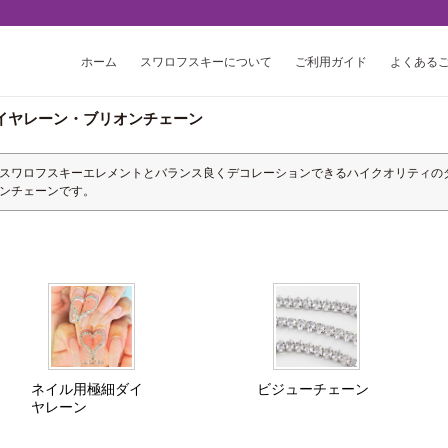
ホーム
スワロフスキーについて
ご利用ガイド
よくある
イヤレーン・ブリオンチェーン
スワロフスキーエレメントとバランス良くデコレーションできるハイクオリティの
ンチェーンです。
ネイル用極細ダイ
ビジューチェーン
ヤレーン