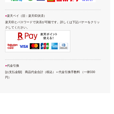
楽天ペイ（旧：楽天ID決済）
楽天IDとパスワードで決済が可能です。詳しくは下記バナーをクリッ
クしてください。
代金引換
[お支払金額] 商品代金合計（税込）＋代金引換手数料 （一律330
円）