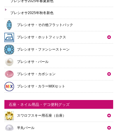
プレシオサ2025年春夏新色
プレシオサ2025年秋冬新色
プレシオサ・その他フラットバック
プレシオサ・ホットフィックス
プレシオサ・ファンシーストーン
プレシオサ・パール
プレシオサ・カボション
プレシオサ・カラーMIXセット
石座・ネイル用品・デコ便利グッズ
スワロフスキー用石座（台座）
半丸パール