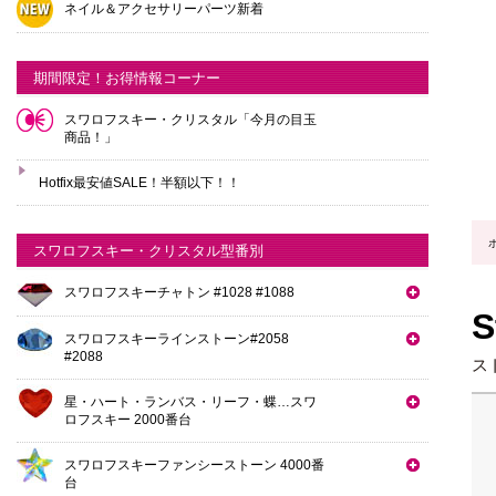
ネイル＆アクセサリーパーツ新着
期間限定！お得情報コーナー
スワロフスキー・クリスタル「今月の目玉
商品！」
Hotfix最安値SALE！半額以下！！
スワロフスキー・クリスタル型番別
スワロフスキーチャトン #1028 #1088
S
スワロフスキーラインストーン#2058
#2088
ス
星・ハート・ランバス・リーフ・蝶…スワ
ロフスキー 2000番台
スワロフスキーファンシーストーン 4000番
台