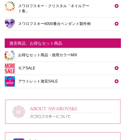
スワロフスキー・クリスタル「ネイルアー
ト集」
スワロフスキー6000番台ペンダント製作例
激安商品、お得なセット商品
お得なセット商品・徳用カラーMIX
モアSALE
アウトレット激安SALE