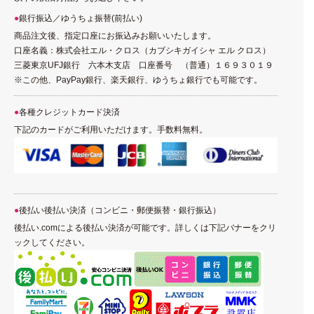
銀行振込／ゆうちょ振替(前払い)
商品注文後、指定口座にお振込みお願いいたします。
口座名義：株式会社エル・クロス（カブシキガイシャ エル クロス）
三菱東京UFJ銀行 六本木支店 口座番号 （普通）１６９３０１９
※この他、PayPay銀行、楽天銀行、ゆうちょ銀行でも可能です。
各種クレジットカード決済
下記のカードがご利用いただけます。手数料無料。
後払い後払い決済（コンビニ・郵便振替・銀行振込）
後払い.comによる後払い決済が可能です。詳しくは下記バナーをクリ
ックしてください。