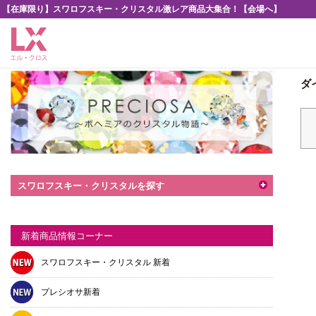
【在庫限り】スワロフスキー・クリスタル激レア商品大集合！【会場へ】
ダ
スワロフスキー・クリスタルを探す
新着商品情報コーナー
スワロフスキー・クリスタル 新着
プレシオサ新着