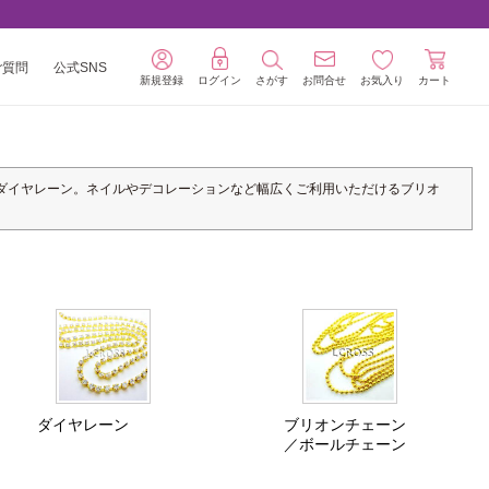
ご質問
公式SNS
新規登録
ログイン
さがす
お問合せ
お気入り
カート
ダイヤレーン。ネイルやデコレーションなど幅広くご利用いただけるブリオ
ダイヤレーン
ブリオンチェーン
／ボールチェーン