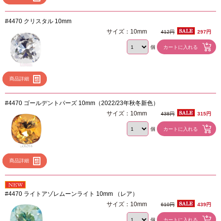
#4470 クリスタル 10mm
サイズ：10mm
412円
297円
個
商品詳細
#4470 ゴールデントパーズ 10mm（2022/23年秋冬新色）
サイズ：10mm
438円
315円
個
商品詳細
#4470 ライトアゾレムーンライト 10mm （レア）
サイズ：10mm
610円
439円
個