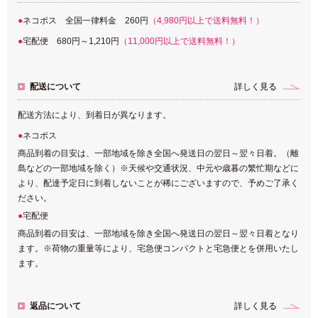
ネコポス 全国一律料金 260円
（4,980円以上で送料無料！）
宅配便 680円～1,210円
（11,000円以上で送料無料！）
配送について
詳しく見る
配送方法により、到着日が異なります。
ネコポス
商品到着の目安は、一部地域を除き全国へ発送日の翌日～翌々日着。（離
島などの一部地域を除く）※天候や交通状況、中元や歳暮の繁忙期などに
より、配達予定日に到着しないことが稀にございますので、予めご了承く
ださい。
宅配便
商品到着の目安は、一部地域を除き全国へ発送日の翌日～翌々日着となり
ます。※荷物の重量等により、宅急便コンパクトと宅急便とを併用いたし
ます。
返品について
詳しく見る