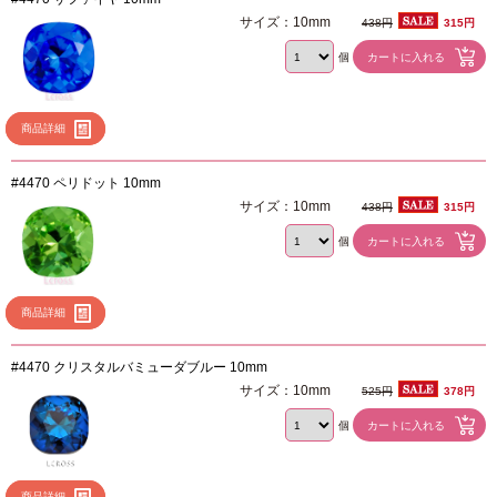
サイズ：10mm
438円
315円
個
商品詳細
#4470 ペリドット 10mm
サイズ：10mm
438円
315円
個
商品詳細
#4470 クリスタルバミューダブルー 10mm
サイズ：10mm
525円
378円
個
商品詳細