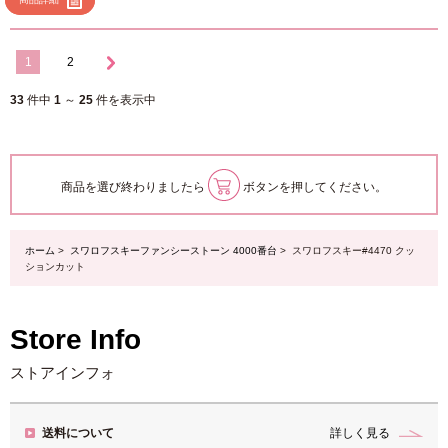
1
2
33
件中
1
～
25
件を表示中
商品を選び終わりましたら
ボタンを押してください。
ホーム
>
スワロフスキーファンシーストーン 4000番台
> スワロフスキー#4470 クッ
ションカット
Store Info
ストアインフォ
送料について
詳しく見る