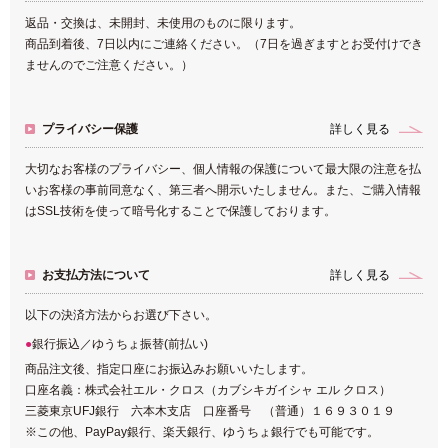
返品・交換は、未開封、未使用のものに限ります。
商品到着後、7日以内にご連絡ください。（7日を過ぎますとお受付けでき
ませんのでご注意ください。）
プライバシー保護
詳しく見る
大切なお客様のプライバシー、個人情報の保護について最大限の注意を払
いお客様の事前同意なく、第三者へ開示いたしません。また、ご購入情報
はSSL技術を使って暗号化することで保護しております。
お支払方法について
詳しく見る
以下の決済方法からお選び下さい。
銀行振込／ゆうちょ振替(前払い)
商品注文後、指定口座にお振込みお願いいたします。
口座名義：株式会社エル・クロス（カブシキガイシャ エル クロス）
三菱東京UFJ銀行 六本木支店 口座番号 （普通）１６９３０１９
※この他、PayPay銀行、楽天銀行、ゆうちょ銀行でも可能です。