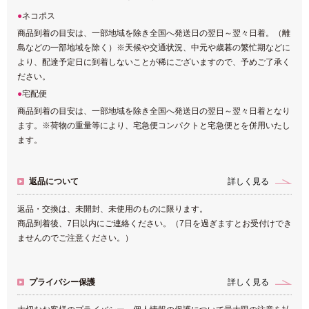
ネコポス
商品到着の目安は、一部地域を除き全国へ発送日の翌日～翌々日着。（離
島などの一部地域を除く）※天候や交通状況、中元や歳暮の繁忙期などに
より、配達予定日に到着しないことが稀にございますので、予めご了承く
ださい。
宅配便
商品到着の目安は、一部地域を除き全国へ発送日の翌日～翌々日着となり
ます。※荷物の重量等により、宅急便コンパクトと宅急便とを併用いたし
ます。
返品について
詳しく見る
返品・交換は、未開封、未使用のものに限ります。
商品到着後、7日以内にご連絡ください。（7日を過ぎますとお受付けでき
ませんのでご注意ください。）
プライバシー保護
詳しく見る