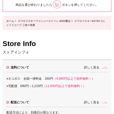
商品を選び終わりましたら
ボタンを押してください。
ホーム
>
スワロフスキーファンシーストーン 4000番台
> スワロフスキー#4799 カレ
イドスコープ 三角※廃番
Store Info
ストアインフォ
送料について
詳しく見る
ネコポス 全国一律料金 260円
（4,980円以上で送料無料！）
宅配便 680円～1,210円
（11,000円以上で送料無料！）
配送について
詳しく見る
配送方法により、到着日が異なります。