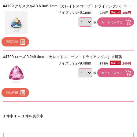
#4799 クリスタルAB 6.0×6.1mm（カレイドスコープ・トライアングル）※廃
番
サイズ：6.0×6.1mm
226円
158円
個
商品詳細
#4799 ローズ 9.2×9.4mm（カレイドスコープ・トライアングル）※廃番
サイズ：9.2×9.4mm
343円
240円
個
商品詳細
3
件中
1
～
3
件を表示中