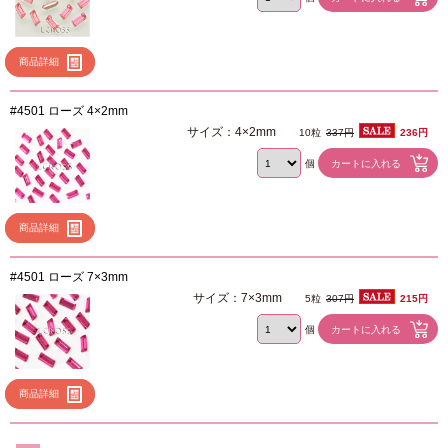
商品詳細
#4501 ローズ 4×2mm
サイズ：4×2mm
10粒
337円
236円
個
商品詳細
#4501 ローズ 7×3mm
サイズ：7×3mm
5粒
307円
215円
個
商品詳細