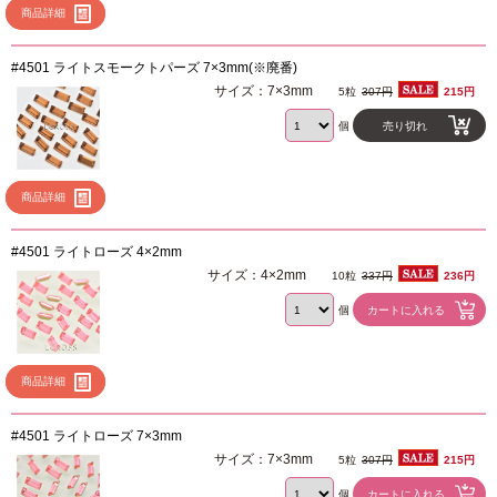
商品詳細
#4501 ライトスモークトパーズ 7×3mm(※廃番)
サイズ：7×3mm
5粒
307円
215円
個
売り切れ
商品詳細
#4501 ライトローズ 4×2mm
サイズ：4×2mm
10粒
337円
236円
個
商品詳細
#4501 ライトローズ 7×3mm
サイズ：7×3mm
5粒
307円
215円
個