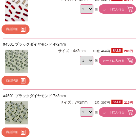
個
商品詳細
#4501 ブラックダイヤモンド 4×2mm
サイズ：4×2mm
10粒
412円
289円
個
商品詳細
#4501 ブラックダイヤモンド 7×3mm
サイズ：7×3mm
5粒
307円
215円
個
商品詳細