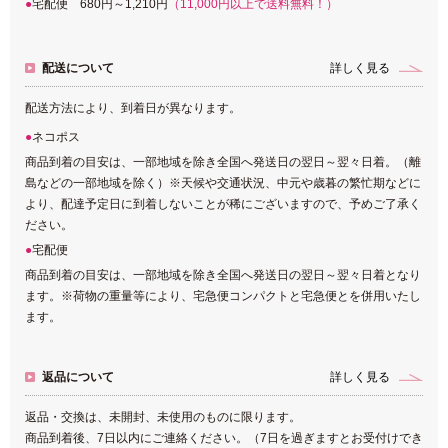
宅配便 680円～1,210円
（11,000円以上で送料無料！）
配送について
詳しく見る
配送方法により、到着日が異なります。
ネコポス
商品到着の目安は、一部地域を除き全国へ発送日の翌日～翌々日着。（離
島などの一部地域を除く）※天候や交通状況、中元や歳暮の繁忙期などに
より、配達予定日に到着しないことが稀にございますので、予めご了承く
ださい。
宅配便
商品到着の目安は、一部地域を除き全国へ発送日の翌日～翌々日着となり
ます。※荷物の重量等により、宅急便コンパクトと宅急便とを併用いたし
ます。
返品について
詳しく見る
返品・交換は、未開封、未使用のものに限ります。
商品到着後、7日以内にご連絡ください。（7日を過ぎますとお受付けでき