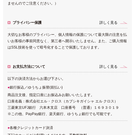
ませんのでご注意ください。）
プライバシー保護
詳しく見る
大切なお客様のプライバシー、個人情報の保護について最大限の注意を払
いお客様の事前同意なく、第三者へ開示いたしません。また、ご購入情報
はSSL技術を使って暗号化することで保護しております。
お支払方法について
詳しく見る
以下の決済方法からお選び下さい。
銀行振込／ゆうちょ振替(前払い)
商品注文後、指定口座にお振込みお願いいたします。
口座名義：株式会社エル・クロス（カブシキガイシャ エル クロス）
三菱東京UFJ銀行 六本木支店 口座番号 （普通）１６９３０１９
※この他、PayPay銀行、楽天銀行、ゆうちょ銀行でも可能です。
各種クレジットカード決済