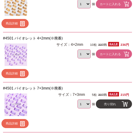
個
商品詳細
#4501 バイオレット 4×2mm(※廃番)
サイズ：4×2mm
10粒
337円
236円
個
商品詳細
#4501 バイオレット 7×3mm(※廃番)
サイズ：7×3mm
5粒
307円
215円
個
売り切れ
商品詳細