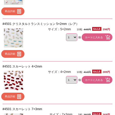
商品詳細
#4501 クリスタルトランスミッション 5×2mm（レア）
サイズ：5×2mm
10粒
446円
298円
個
商品詳細
#4501 スカーレット 4×2mm
サイズ：4×2mm
10粒
412円
289円
個
商品詳細
#4501 スカーレット 7×3mm
サイズ：7×3mm
5粒
382円
268円