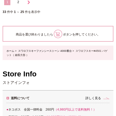
1
2
33
件中
1
～
25
件を表示中
商品を選び終わりましたら
ボタンを押してください。
ホーム
>
スワロフスキーファンシーストーン 4000番台
> スワロフスキー#4501 バゲ
ット（ 細長方形 ）
Store Info
ストアインフォ
送料について
詳しく見る
ネコポス 全国一律料金 260円
（4,980円以上で送料無料！）