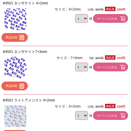
#4501 タンザナイト 4×2mm
サイズ：4×2mm
10粒
337円
236円
個
商品詳細
#4501 タンザナイト7×3mm
サイズ：7×3mm
5粒
307円
215円
個
商品詳細
#4501 ライトアメジスト 4×2mm
サイズ：4×2mm
10粒
337円
236円
個