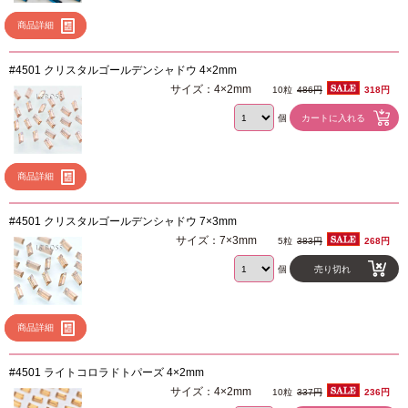
商品詳細
#4501 クリスタルゴールデンシャドウ 4×2mm
サイズ：4×2mm
10粒
486円
318円
個
商品詳細
#4501 クリスタルゴールデンシャドウ 7×3mm
サイズ：7×3mm
5粒
383円
268円
個
売り切れ
商品詳細
#4501 ライトコロラドトパーズ 4×2mm
サイズ：4×2mm
10粒
337円
236円