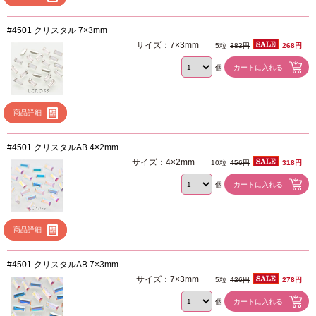
#4501 クリスタル 7×3mm
サイズ：7×3mm
5粒
383円
268円
個
商品詳細
#4501 クリスタルAB 4×2mm
サイズ：4×2mm
10粒
456円
318円
個
商品詳細
#4501 クリスタルAB 7×3mm
サイズ：7×3mm
5粒
426円
278円
個