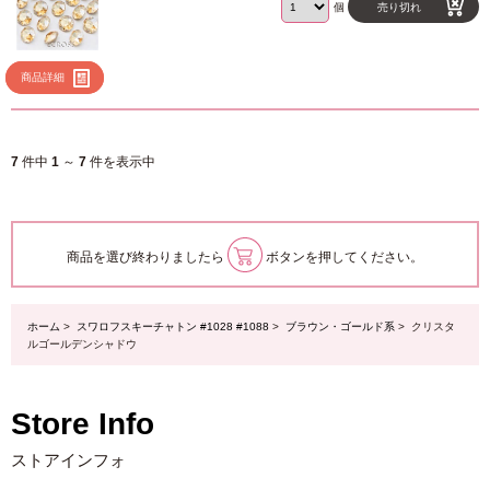
個
売り切れ
商品詳細
7
件中
1
～
7
件を表示中
商品を選び終わりましたら
ボタンを押してください。
ホーム
>
スワロフスキーチャトン #1028 #1088
>
ブラウン・ゴールド系
> クリスタ
ルゴールデンシャドウ
Store Info
ストアインフォ