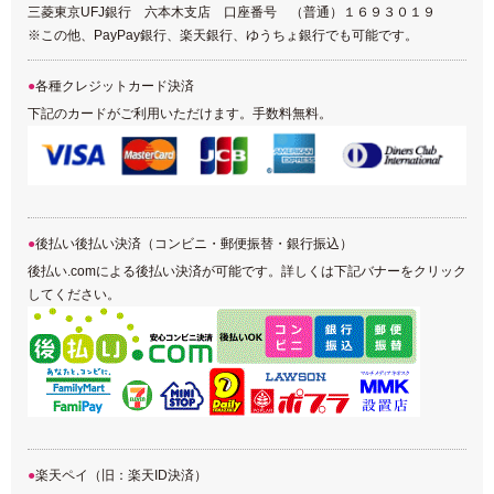
三菱東京UFJ銀行 六本木支店 口座番号 （普通）１６９３０１９
※この他、PayPay銀行、楽天銀行、ゆうちょ銀行でも可能です。
各種クレジットカード決済
下記のカードがご利用いただけます。手数料無料。
後払い後払い決済（コンビニ・郵便振替・銀行振込）
後払い.comによる後払い決済が可能です。詳しくは下記バナーをクリック
してください。
楽天ペイ（旧：楽天ID決済）