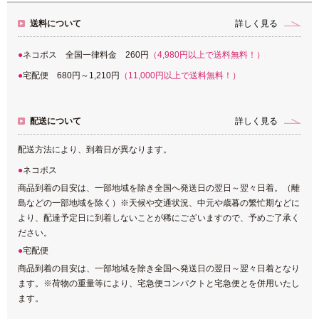
送料について
詳しく見る
ネコポス 全国一律料金 260円
（4,980円以上で送料無料！）
宅配便 680円～1,210円
（11,000円以上で送料無料！）
配送について
詳しく見る
配送方法により、到着日が異なります。
ネコポス
商品到着の目安は、一部地域を除き全国へ発送日の翌日～翌々日着。（離
島などの一部地域を除く）※天候や交通状況、中元や歳暮の繁忙期などに
より、配達予定日に到着しないことが稀にございますので、予めご了承く
ださい。
宅配便
商品到着の目安は、一部地域を除き全国へ発送日の翌日～翌々日着となり
ます。※荷物の重量等により、宅急便コンパクトと宅急便とを併用いたし
ます。