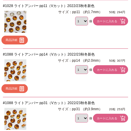
#1028 ライトアンバー pp11（Vカット）2022/23秋冬新色
サイズ：pp11 （約1.7mm）
50粒
294円
個
商品詳細
#1088 ライトアンバー pp14（Vカット）2022/23秋冬新色
サイズ：pp14 （約2.0mm）
50粒
307円
個
商品詳細
#1088 ライトアンバー pp31（Vカット）2022/23秋冬新色
サイズ：pp31 （約3.9mm）
20粒
253円
個