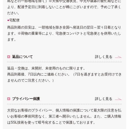
島などの一部地域を除く）※天候や交通状況、中元や歳暮の繁忙期などに
より、配達予定日に到着しないことが稀にございますので、予めご了承く
ださい。
宅配便
商品到着の目安は、一部地域を除き全国へ発送日の翌日～翌々日着となり
ます。※荷物の重量等により、宅急便コンパクトと宅急便とを併用いたし
ます。
返品について
詳しく見る
返品・交換は、未開封、未使用のものに限ります。
商品到着後、7日以内にご連絡ください。（7日を過ぎますとお受付けでき
ませんのでご注意ください。）
プライバシー保護
詳しく見る
大切なお客様のプライバシー、個人情報の保護について最大限の注意を払
いお客様の事前同意なく、第三者へ開示いたしません。また、ご購入情報
はSSL技術を使って暗号化することで保護しております。