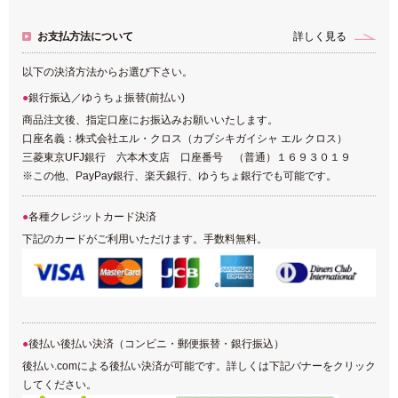
お支払方法について
詳しく見る
以下の決済方法からお選び下さい。
銀行振込／ゆうちょ振替(前払い)
商品注文後、指定口座にお振込みお願いいたします。
口座名義：株式会社エル・クロス（カブシキガイシャ エル クロス）
三菱東京UFJ銀行 六本木支店 口座番号 （普通）１６９３０１９
※この他、PayPay銀行、楽天銀行、ゆうちょ銀行でも可能です。
各種クレジットカード決済
下記のカードがご利用いただけます。手数料無料。
後払い後払い決済（コンビニ・郵便振替・銀行振込）
後払い.comによる後払い決済が可能です。詳しくは下記バナーをクリック
してください。