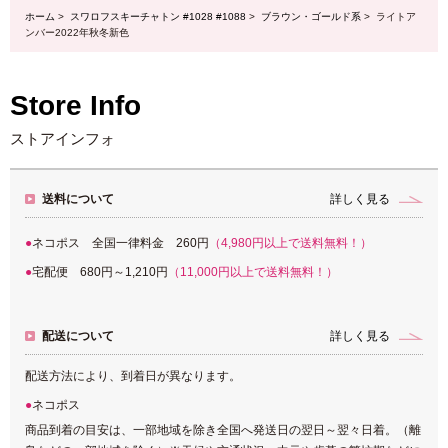
ホーム
>
スワロフスキーチャトン #1028 #1088
>
ブラウン・ゴールド系
> ライトア
ンバー2022年秋冬新色
Store Info
ストアインフォ
送料について
詳しく見る
ネコポス 全国一律料金 260円
（4,980円以上で送料無料！）
宅配便 680円～1,210円
（11,000円以上で送料無料！）
配送について
詳しく見る
配送方法により、到着日が異なります。
ネコポス
商品到着の目安は、一部地域を除き全国へ発送日の翌日～翌々日着。（離