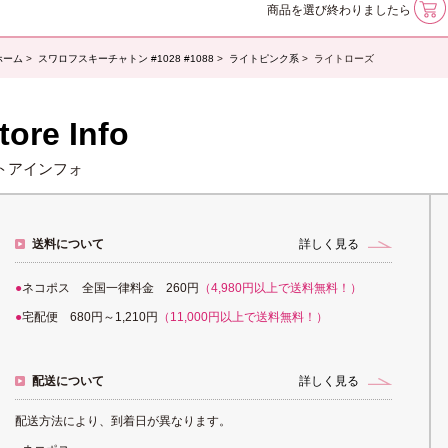
商品を選び終わりましたら
ホーム
>
スワロフスキーチャトン #1028 #1088
>
ライトピンク系
> ライトローズ
tore Info
トアインフォ
送料について
詳しく見る
ネコポス 全国一律料金 260円
（4,980円以上で送料無料！）
宅配便 680円～1,210円
（11,000円以上で送料無料！）
配送について
詳しく見る
配送方法により、到着日が異なります。