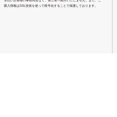
を払いお客様の事前同意なく、第三者へ開示いたしません。また、ご
購入情報はSSL技術を使って暗号化することで保護しております。