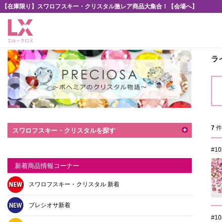
【在庫限り】スワロフスキー・クリスタル激レア商品大集合！【会場へ】
ラ
7
スワロフスキー・クリスタルを探す
#1
新着商品情報コーナー
スワロフスキー・クリスタル 新着
プレシオサ新着
#1