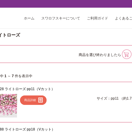
ホーム
スワロフスキーについて
ご利用ガイド
よくある
イトローズ
商品を選び終わりましたら
件中
1
～
7
件を表示中
028 ライトローズ pp11（Vカット）
サイズ：pp11 （約1.
商品詳細
088 ライトローズ pp18（Vカット）