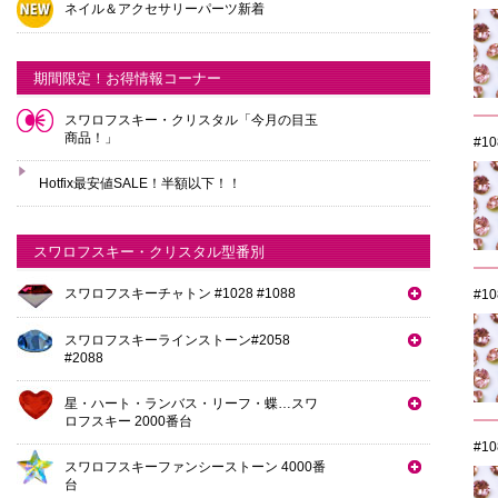
ネイル＆アクセサリーパーツ新着
期間限定！お得情報コーナー
スワロフスキー・クリスタル「今月の目玉
商品！」
#1
Hotfix最安値SALE！半額以下！！
スワロフスキー・クリスタル型番別
スワロフスキーチャトン #1028 #1088
#1
スワロフスキーラインストーン#2058
#2088
星・ハート・ランバス・リーフ・蝶…スワ
ロフスキー 2000番台
#1
スワロフスキーファンシーストーン 4000番
台