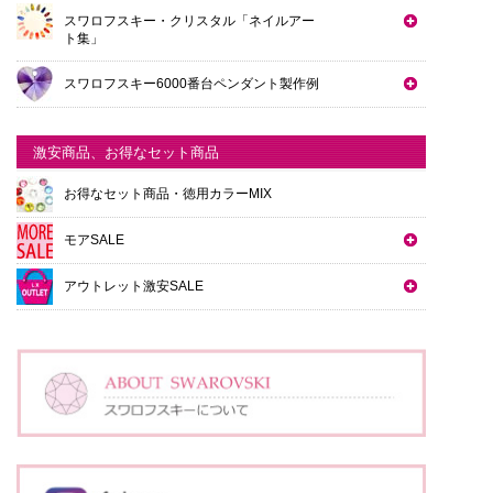
スワロフスキー・クリスタル「ネイルアー
ト集」
スワロフスキー6000番台ペンダント製作例
激安商品、お得なセット商品
お得なセット商品・徳用カラーMIX
モアSALE
アウトレット激安SALE