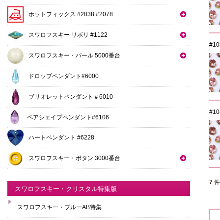
ホットフィックス #2038 #2078
スワロフスキー リボリ #1122
#1
スワロフスキー・パール 5000番台
ドロップペンダント#6000
ブリオレットペンダント＃6010
#1
ペアシェイプペンダント#6106
ハートペンダント #6228
スワロフスキー・ボタン 3000番台
7
スワロフスキー・クリスタル特集版
スワロフスキー・ブルーAB特集