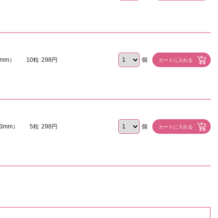
2mm）
10粒
298円
個
.3mm）
5粒
298円
個