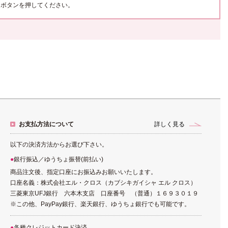
ボタンを押してください。
お支払方法について
詳しく見る
以下の決済方法からお選び下さい。
銀行振込／ゆうちょ振替(前払い)
商品注文後、指定口座にお振込みお願いいたします。
口座名義：株式会社エル・クロス（カブシキガイシャ エル クロス）
三菱東京UFJ銀行 六本木支店 口座番号 （普通）１６９３０１９
※この他、PayPay銀行、楽天銀行、ゆうちょ銀行でも可能です。
各種クレジットカード決済