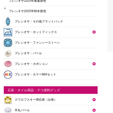
プレシオサ2025年春夏新色
プレシオサ2025年秋冬新色
プレシオサ・その他フラットバック
プレシオサ・ホットフィックス
プレシオサ・ファンシーストーン
プレシオサ・パール
プレシオサ・カボション
プレシオサ・カラーMIXセット
石座・ネイル用品・デコ便利グッズ
スワロフスキー用石座（台座）
半丸パール