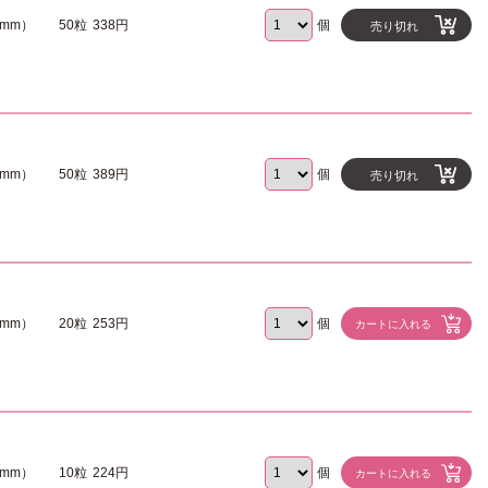
4mm）
50粒
338円
個
売り切れ
0mm）
50粒
389円
個
売り切れ
9mm）
20粒
253円
個
3mm）
10粒
224円
個