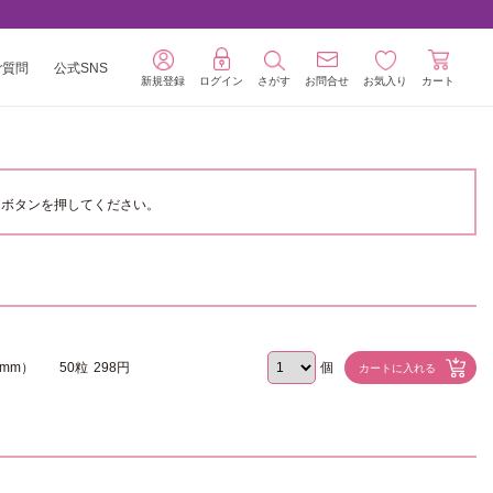
ご質問
公式SNS
新規登録
ログイン
さがす
お問合せ
お気入り
カート
ボタンを押してください。
7mm）
50粒
298円
個