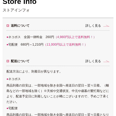
Store Info
ストアインフォ
送料について
詳しく見る
ネコポス 全国一律料金 260円
（4,980円以上で送料無料！）
宅配便 680円～1,210円
（11,000円以上で送料無料！）
配送について
詳しく見る
配送方法により、到着日が異なります。
ネコポス
商品到着の目安は、一部地域を除き全国へ発送日の翌日～翌々日着。（離
島などの一部地域を除く）※天候や交通状況、中元や歳暮の繁忙期などに
より、配達予定日に到着しないことが稀にございますので、予めご了承く
ださい。
宅配便
商品到着の目安は、一部地域を除き全国へ発送日の翌日～翌々日着となり