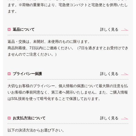
ます。※荷物の重量等により、宅急便コンパクトと宅急便とを併用いたし
ます。
返品について
詳しく見る
返品・交換は、未開封、未使用のものに限ります。
商品到着後、7日以内にご連絡ください。（7日を過ぎますとお受付けでき
ませんのでご注意ください。）
プライバシー保護
詳しく見る
大切なお客様のプライバシー、個人情報の保護について最大限の注意を払
いお客様の事前同意なく、第三者へ開示いたしません。また、ご購入情報
はSSL技術を使って暗号化することで保護しております。
お支払方法について
詳しく見る
以下の決済方法からお選び下さい。