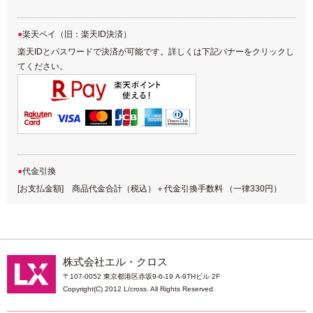
楽天ペイ（旧：楽天ID決済）
楽天IDとパスワードで決済が可能です。詳しくは下記バナーをクリックし
てください。
代金引換
[お支払金額] 商品代金合計（税込）＋代金引換手数料 （一律330円）
株式会社エル・クロス
〒107-0052 東京都港区赤坂9-6-19 A-9THビル 2F
Copyright(C) 2012 L/cross. All Rights Reserved.