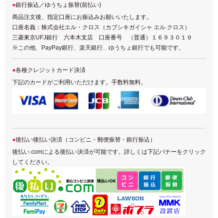
銀行振込／ゆうちょ振替(前払い)
商品注文後、指定口座にお振込みお願いいたします。
口座名義：株式会社エル・クロス（カブシキガイシャ エル クロス）
三菱東京UFJ銀行 六本木支店 口座番号 （普通）１６９３０１９
※この他、PayPay銀行、楽天銀行、ゆうちょ銀行でも可能です。
各種クレジットカード決済
下記のカードがご利用いただけます。手数料無料。
後払い後払い決済（コンビニ・郵便振替・銀行振込）
後払い.comによる後払い決済が可能です。詳しくは下記バナーをクリック
してください。