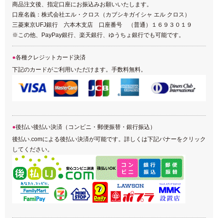
商品注文後、指定口座にお振込みお願いいたします。
口座名義：株式会社エル・クロス（カブシキガイシャ エル クロス）
三菱東京UFJ銀行 六本木支店 口座番号 （普通）１６９３０１９
※この他、PayPay銀行、楽天銀行、ゆうちょ銀行でも可能です。
各種クレジットカード決済
下記のカードがご利用いただけます。手数料無料。
後払い後払い決済（コンビニ・郵便振替・銀行振込）
後払い.comによる後払い決済が可能です。詳しくは下記バナーをクリック
してください。