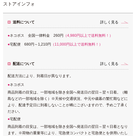
ストアインフォ
送料について
詳しく見る
ネコポス 全国一律料金 260円
（4,980円以上で送料無料！）
宅配便 680円～1,210円
（11,000円以上で送料無料！）
配送について
詳しく見る
配送方法により、到着日が異なります。
ネコポス
商品到着の目安は、一部地域を除き全国へ発送日の翌日～翌々日着。（離
島などの一部地域を除く）※天候や交通状況、中元や歳暮の繁忙期などに
より、配達予定日に到着しないことが稀にございますので、予めご了承く
ださい。
宅配便
商品到着の目安は、一部地域を除き全国へ発送日の翌日～翌々日着となり
ます。※荷物の重量等により、宅急便コンパクトと宅急便とを併用いたし