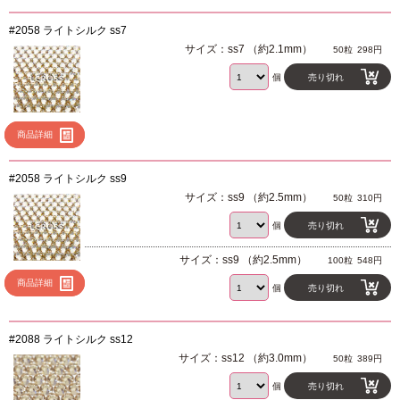
#2058 ライトシルク ss7
サイズ：ss7 （約2.1mm）
50粒
298円
個
売り切れ
商品詳細
#2058 ライトシルク ss9
サイズ：ss9 （約2.5mm）
50粒
310円
個
売り切れ
サイズ：ss9 （約2.5mm）
100粒
548円
商品詳細
個
売り切れ
#2088 ライトシルク ss12
サイズ：ss12 （約3.0mm）
50粒
389円
個
売り切れ