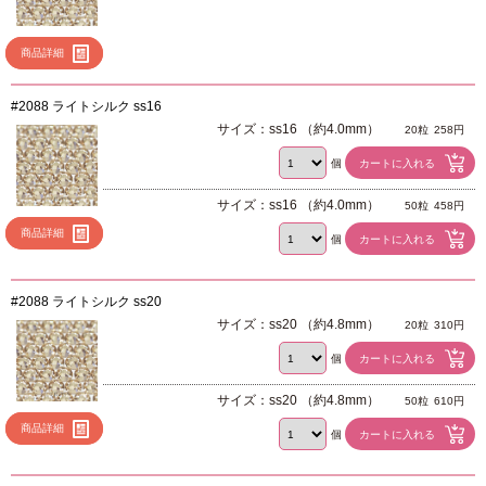
商品詳細
#2088 ライトシルク ss16
サイズ：ss16 （約4.0mm）
20粒
258円
個
サイズ：ss16 （約4.0mm）
50粒
458円
商品詳細
個
#2088 ライトシルク ss20
サイズ：ss20 （約4.8mm）
20粒
310円
個
サイズ：ss20 （約4.8mm）
50粒
610円
商品詳細
個