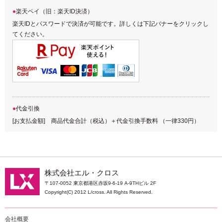
楽天ペイ（旧：楽天ID決済）
楽天IDとパスワードで決済が可能です。詳しくは下記バナーをクリックし
てください。
代金引換
[お支払金額] 商品代金合計（税込）＋代金引換手数料 （一律330円）
株式会社エル・クロス
〒107-0052 東京都港区赤坂9-6-19 A-9THビル 2F
Copyright(C) 2012 L/cross. All Rights Reserved.
会社概要