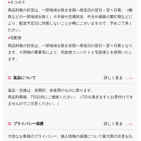
ネコポス
商品到着の目安は、一部地域を除き全国へ発送日の翌日～翌々日着。（離
島などの一部地域を除く）※天候や交通状況、中元や歳暮の繁忙期などに
より、配達予定日に到着しないことが稀にございますので、予めご了承く
ださい。
宅配便
商品到着の目安は、一部地域を除き全国へ発送日の翌日～翌々日着となり
ます。※荷物の重量等により、宅急便コンパクトと宅急便とを併用いたし
ます。
返品について
詳しく見る
返品・交換は、未開封、未使用のものに限ります。
商品到着後、7日以内にご連絡ください。（7日を過ぎますとお受付けでき
ませんのでご注意ください。）
プライバシー保護
詳しく見る
大切なお客様のプライバシー、個人情報の保護について最大限の注意を払