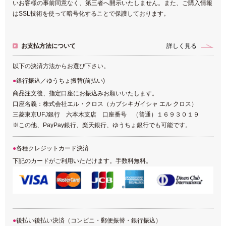
いお客様の事前同意なく、第三者へ開示いたしません。また、ご購入情報
はSSL技術を使って暗号化することで保護しております。
お支払方法について
詳しく見る
以下の決済方法からお選び下さい。
銀行振込／ゆうちょ振替(前払い)
商品注文後、指定口座にお振込みお願いいたします。
口座名義：株式会社エル・クロス（カブシキガイシャ エル クロス）
三菱東京UFJ銀行 六本木支店 口座番号 （普通）１６９３０１９
※この他、PayPay銀行、楽天銀行、ゆうちょ銀行でも可能です。
各種クレジットカード決済
下記のカードがご利用いただけます。手数料無料。
後払い後払い決済（コンビニ・郵便振替・銀行振込）