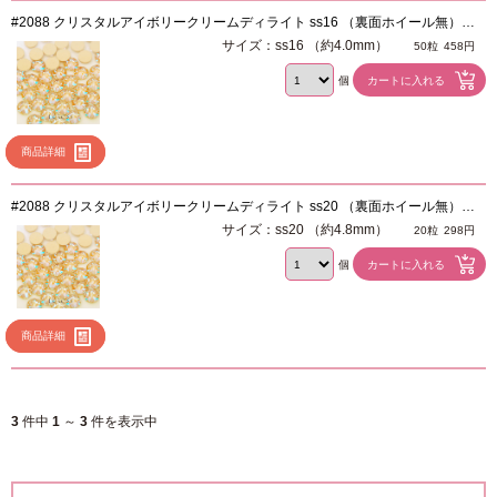
#2088 クリスタルアイボリークリームディライト ss16 （裏面ホイール無）※
廃番
サイズ：ss16 （約4.0mm）
50粒
458円
個
商品詳細
#2088 クリスタルアイボリークリームディライト ss20 （裏面ホイール無）※
廃番
サイズ：ss20 （約4.8mm）
20粒
298円
個
商品詳細
3
件中
1
～
3
件を表示中