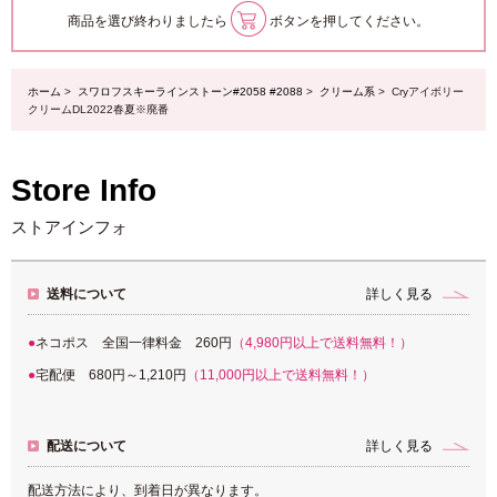
商品を選び終わりましたら
ボタンを押してください。
ホーム
>
スワロフスキーラインストーン#2058 #2088
>
クリーム系
> Cryアイボリー
クリームDL2022春夏※廃番
Store Info
ストアインフォ
送料について
詳しく見る
ネコポス 全国一律料金 260円
（4,980円以上で送料無料！）
宅配便 680円～1,210円
（11,000円以上で送料無料！）
配送について
詳しく見る
配送方法により、到着日が異なります。