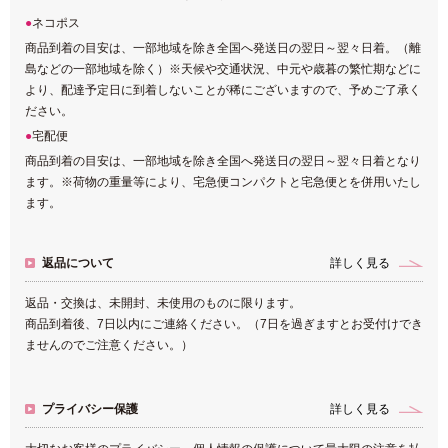
ネコポス
商品到着の目安は、一部地域を除き全国へ発送日の翌日～翌々日着。（離
島などの一部地域を除く）※天候や交通状況、中元や歳暮の繁忙期などに
より、配達予定日に到着しないことが稀にございますので、予めご了承く
ださい。
宅配便
商品到着の目安は、一部地域を除き全国へ発送日の翌日～翌々日着となり
ます。※荷物の重量等により、宅急便コンパクトと宅急便とを併用いたし
ます。
返品について
詳しく見る
返品・交換は、未開封、未使用のものに限ります。
商品到着後、7日以内にご連絡ください。（7日を過ぎますとお受付けでき
ませんのでご注意ください。）
プライバシー保護
詳しく見る