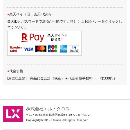
楽天ペイ（旧：楽天ID決済）
楽天IDとパスワードで決済が可能です。詳しくは下記バナーをクリックし
てください。
代金引換
[お支払金額] 商品代金合計（税込）＋代金引換手数料 （一律330円）
株式会社エル・クロス
〒107-0052 東京都港区赤坂9-6-19 A-9THビル 2F
Copyright(C) 2012 L/cross. All Rights Reserved.