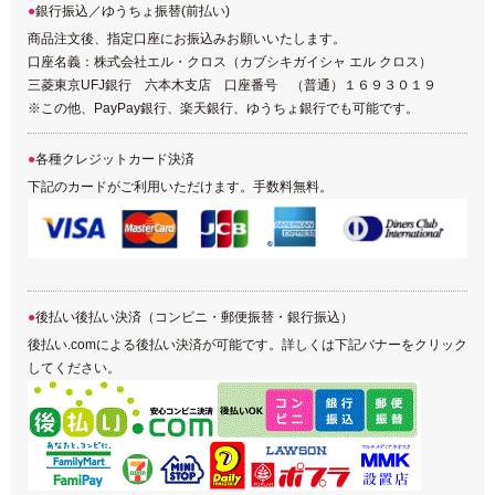
銀行振込／ゆうちょ振替(前払い)
商品注文後、指定口座にお振込みお願いいたします。
口座名義：株式会社エル・クロス（カブシキガイシャ エル クロス）
三菱東京UFJ銀行 六本木支店 口座番号 （普通）１６９３０１９
※この他、PayPay銀行、楽天銀行、ゆうちょ銀行でも可能です。
各種クレジットカード決済
下記のカードがご利用いただけます。手数料無料。
後払い後払い決済（コンビニ・郵便振替・銀行振込）
後払い.comによる後払い決済が可能です。詳しくは下記バナーをクリック
してください。