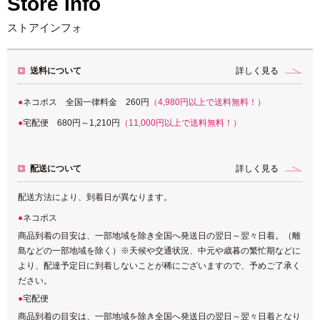
Store Info
ストアインフォ
送料について
詳しく見る
ネコポス 全国一律料金 260円
（4,980円以上で送料無料！）
宅配便 680円～1,210円
（11,000円以上で送料無料！）
配送について
詳しく見る
配送方法により、到着日が異なります。
ネコポス
商品到着の目安は、一部地域を除き全国へ発送日の翌日～翌々日着。（離
島などの一部地域を除く）※天候や交通状況、中元や歳暮の繁忙期などに
より、配達予定日に到着しないことが稀にございますので、予めご了承く
ださい。
宅配便
商品到着の目安は、一部地域を除き全国へ発送日の翌日～翌々日着となり