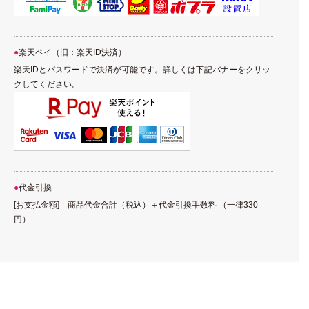
楽天ペイ（旧：楽天ID決済）
楽天IDとパスワードで決済が可能です。詳しくは下記バナーをクリッ
クしてください。
代金引換
[お支払金額] 商品代金合計（税込）＋代金引換手数料 （一律330
円）