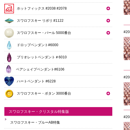
ホットフィックス #2038 #2078
スワロフスキー リボリ #1122
#2
スワロフスキー・パール 5000番台
ドロップペンダント#6000
ブリオレットペンダント＃6010
ペアシェイプペンダント#6106
#2
ハートペンダント #6228
スワロフスキー・ボタン 3000番台
スワロフスキー・クリスタル特集版
#2
スワロフスキー・ブルーAB特集