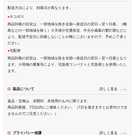
配送方法により、到着日が異なります。
ネコポス
商品到着の目安は、一部地域を除き全国へ発送日の翌日～翌々日着。（離
島などの一部地域を除く）※天候や交通状況、中元や歳暮の繁忙期などに
より、配達予定日に到着しないことが稀にございますので、予めご了承く
ださい。
宅配便
商品到着の目安は、一部地域を除き全国へ発送日の翌日～翌々日着となり
ます。※荷物の重量等により、宅急便コンパクトと宅急便とを併用いたし
ます。
返品について
詳しく見る
返品・交換は、未開封、未使用のものに限ります。
商品到着後、7日以内にご連絡ください。（7日を過ぎますとお受付けでき
ませんのでご注意ください。）
プライバシー保護
詳しく見る