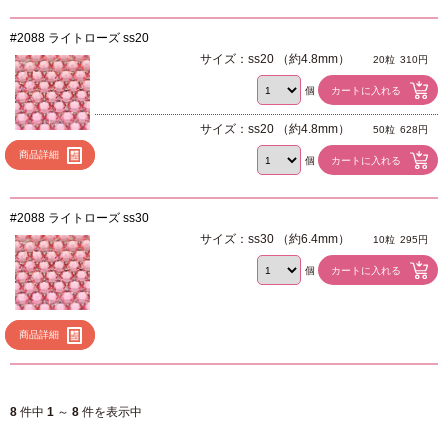
#2088 ライトローズ ss20
サイズ：ss20 （約4.8mm）
20粒
310円
個
サイズ：ss20 （約4.8mm）
50粒
628円
商品詳細
個
#2088 ライトローズ ss30
サイズ：ss30 （約6.4mm）
10粒
295円
個
商品詳細
8
件中
1
～
8
件を表示中