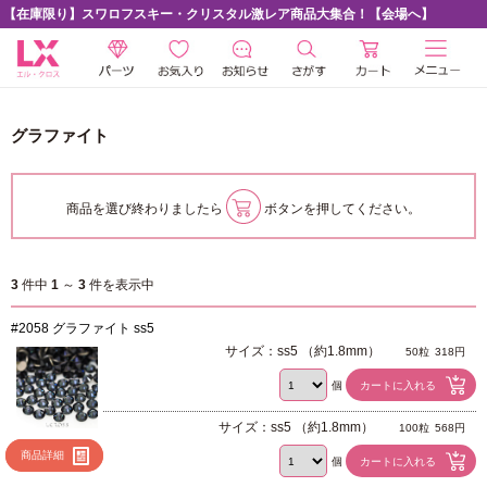
【在庫限り】スワロフスキー・クリスタル激レア商品大集合！【会場へ】
グラファイト
商品を選び終わりましたら
ボタンを押してください。
3
件中
1
～
3
件を表示中
#2058 グラファイト ss5
サイズ：ss5 （約1.8mm）
50粒
318円
個
サイズ：ss5 （約1.8mm）
100粒
568円
商品詳細
個