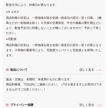
配送方法により、到着日が異なります。
ネコポス
商品到着の目安は、一部地域を除き全国へ発送日の翌日～翌々日着。（離
島などの一部地域を除く）※天候や交通状況、中元や歳暮の繁忙期などに
より、配達予定日に到着しないことが稀にございますので、予めご了承く
ださい。
宅配便
商品到着の目安は、一部地域を除き全国へ発送日の翌日～翌々日着となり
ます。※荷物の重量等により、宅急便コンパクトと宅急便とを併用いたし
ます。
返品について
詳しく見る
返品・交換は、未開封、未使用のものに限ります。
商品到着後、7日以内にご連絡ください。（7日を過ぎますとお受付けでき
ませんのでご注意ください。）
プライバシー保護
詳しく見る