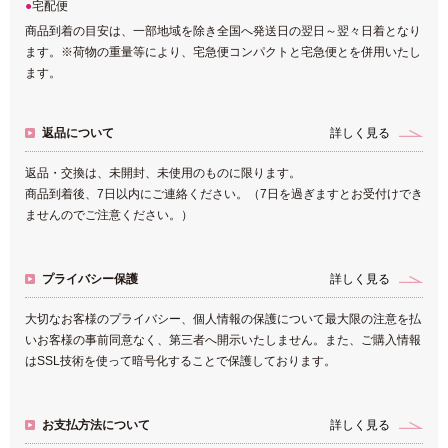
宅配便
商品到着の目安は、一部地域を除き全国へ発送日の翌日～翌々日着となり
ます。※荷物の重量等により、宅急便コンパクトと宅急便とを併用いたし
ます。
返品について
詳しく見る
返品・交換は、未開封、未使用のものに限ります。
商品到着後、7日以内にご連絡ください。（7日を過ぎますとお受付けでき
ませんのでご注意ください。）
プライバシー保護
詳しく見る
大切なお客様のプライバシー、個人情報の保護について最大限の注意を払
いお客様の事前同意なく、第三者へ開示いたしません。また、ご購入情報
はSSL技術を使って暗号化することで保護しております。
お支払方法について
詳しく見る