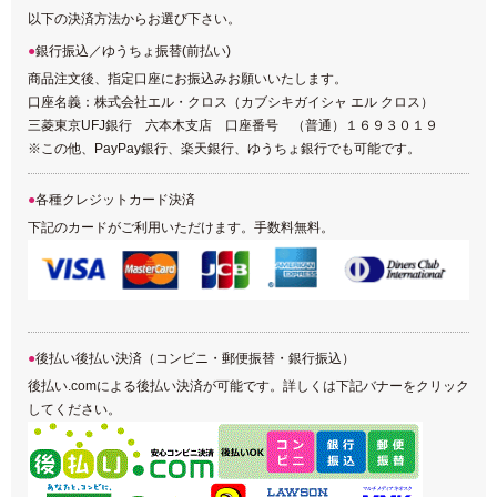
以下の決済方法からお選び下さい。
銀行振込／ゆうちょ振替(前払い)
商品注文後、指定口座にお振込みお願いいたします。
口座名義：株式会社エル・クロス（カブシキガイシャ エル クロス）
三菱東京UFJ銀行 六本木支店 口座番号 （普通）１６９３０１９
※この他、PayPay銀行、楽天銀行、ゆうちょ銀行でも可能です。
各種クレジットカード決済
下記のカードがご利用いただけます。手数料無料。
後払い後払い決済（コンビニ・郵便振替・銀行振込）
後払い.comによる後払い決済が可能です。詳しくは下記バナーをクリック
してください。