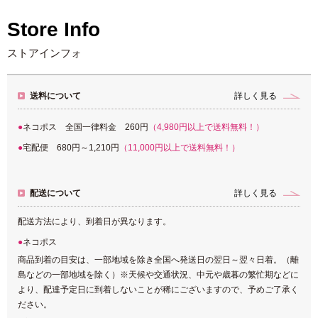
Store Info
ストアインフォ
送料について
詳しく見る
ネコポス 全国一律料金 260円
（4,980円以上で送料無料！）
宅配便 680円～1,210円
（11,000円以上で送料無料！）
配送について
詳しく見る
配送方法により、到着日が異なります。
ネコポス
商品到着の目安は、一部地域を除き全国へ発送日の翌日～翌々日着。（離
島などの一部地域を除く）※天候や交通状況、中元や歳暮の繁忙期などに
より、配達予定日に到着しないことが稀にございますので、予めご了承く
ださい。