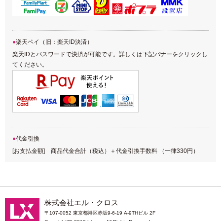
楽天ペイ（旧：楽天ID決済）
楽天IDとパスワードで決済が可能です。詳しくは下記バナーをクリックし
てください。
代金引換
[お支払金額] 商品代金合計（税込）＋代金引換手数料 （一律330円）
株式会社エル・クロス
〒107-0052 東京都港区赤坂9-6-19 A-9THビル 2F