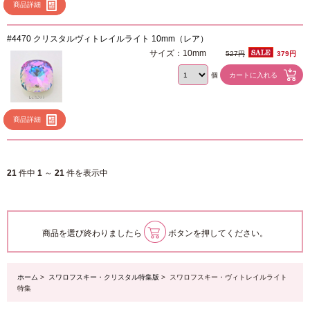
商品詳細
#4470 クリスタルヴィトレイルライト 10mm（レア）
サイズ：10mm
527円
379円
個
商品詳細
21
件中
1
～
21
件を表示中
商品を選び終わりましたら
ボタンを押してください。
ホーム
>
スワロフスキー・クリスタル特集版
> スワロフスキー・ヴィトレイルライト
特集