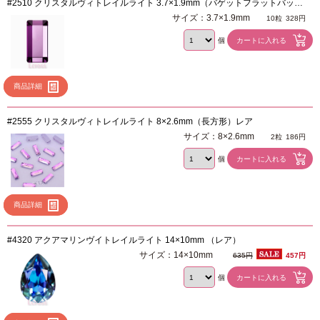
#2510 クリスタルヴィトレイルライト 3.7×1.9mm（バゲットフラットバッ
ク）レア
サイズ：3.7×1.9mm
10粒
328円
個
商品詳細
#2555 クリスタルヴィトレイルライト 8×2.6mm（長方形）レア
サイズ：8×2.6mm
2粒
186円
個
商品詳細
#4320 アクアマリンヴイトレイルライト 14×10mm （レア）
サイズ：14×10mm
635円
457円
個