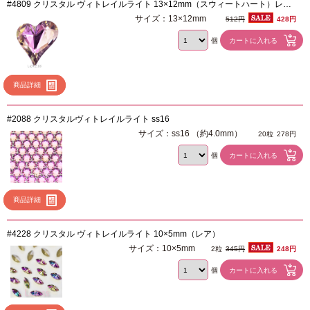
#4809 クリスタル ヴィトレイルライト 13×12mm（スウィートハート）レア
／ホイール付きです！
サイズ：13×12mm
512円
428円
個
商品詳細
#2088 クリスタルヴィトレイルライト ss16
サイズ：ss16 （約4.0mm）
20粒
278円
個
商品詳細
#4228 クリスタル ヴィトレイルライト 10×5mm（レア）
サイズ：10×5mm
2粒
345円
248円
個