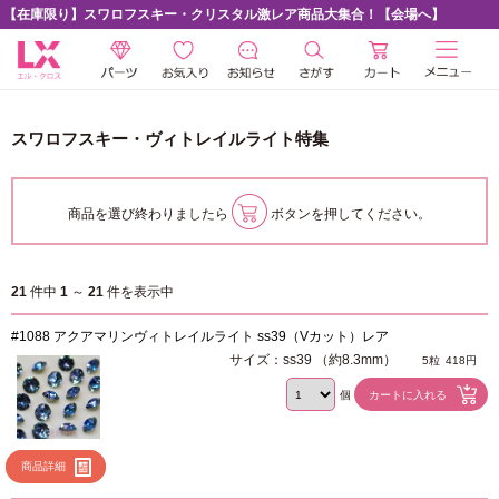
【在庫限り】スワロフスキー・クリスタル激レア商品大集合！【会場へ】
スワロフスキー・ヴィトレイルライト特集
商品を選び終わりましたら
ボタンを押してください。
21
件中
1
～
21
件を表示中
#1088 アクアマリンヴィトレイルライト ss39（Vカット）レア
サイズ：ss39 （約8.3mm）
5粒
418円
個
商品詳細