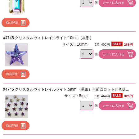
個
商品詳細
#4745 クリスタルヴィトレイルライト 10mm（星形）
サイズ：10mm
2粒
402円
289円
個
商品詳細
#4745 クリスタルヴィトレイルライト 5mm （星形）※前回ロットと色味が
異なります
サイズ：5mm
5粒
452円
325円
個
商品詳細