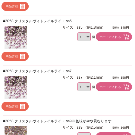
商品詳細
#2058 クリスタルヴィトレイルライト ss5
サイズ：ss5 （約1.8mm）
50粒
348円
個
商品詳細
#2058 クリスタルヴィトレイルライト ss7
サイズ：ss7 （約2.1mm）
50粒
358円
個
商品詳細
#2058 クリスタルヴィトレイルライト ss9※色味がやや異なります
サイズ：ss9 （約2.5mm）
50粒
368円