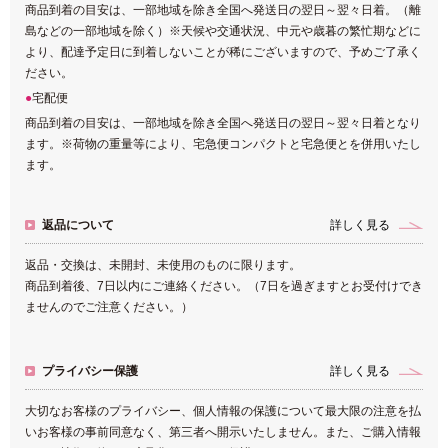
商品到着の目安は、一部地域を除き全国へ発送日の翌日～翌々日着。（離
島などの一部地域を除く）※天候や交通状況、中元や歳暮の繁忙期などに
より、配達予定日に到着しないことが稀にございますので、予めご了承く
ださい。
宅配便
商品到着の目安は、一部地域を除き全国へ発送日の翌日～翌々日着となり
ます。※荷物の重量等により、宅急便コンパクトと宅急便とを併用いたし
ます。
返品について
詳しく見る
返品・交換は、未開封、未使用のものに限ります。
商品到着後、7日以内にご連絡ください。（7日を過ぎますとお受付けでき
ませんのでご注意ください。）
プライバシー保護
詳しく見る
大切なお客様のプライバシー、個人情報の保護について最大限の注意を払
いお客様の事前同意なく、第三者へ開示いたしません。また、ご購入情報