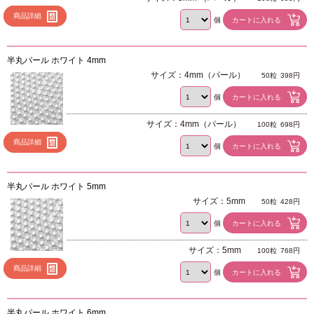
商品詳細
個
半丸パール ホワイト 4mm
サイズ：4mm（パール）
50粒
398円
個
サイズ：4mm（パール）
100粒
698円
商品詳細
個
半丸パール ホワイト 5mm
サイズ：5mm
50粒
428円
個
サイズ：5mm
100粒
768円
商品詳細
個
半丸パール ホワイト 6mm