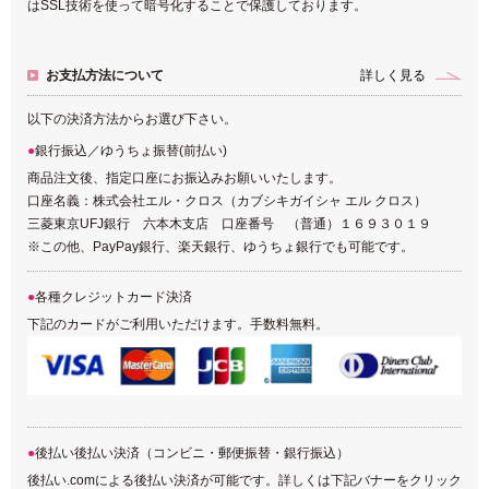
はSSL技術を使って暗号化することで保護しております。
お支払方法について
詳しく見る
以下の決済方法からお選び下さい。
銀行振込／ゆうちょ振替(前払い)
商品注文後、指定口座にお振込みお願いいたします。
口座名義：株式会社エル・クロス（カブシキガイシャ エル クロス）
三菱東京UFJ銀行 六本木支店 口座番号 （普通）１６９３０１９
※この他、PayPay銀行、楽天銀行、ゆうちょ銀行でも可能です。
各種クレジットカード決済
下記のカードがご利用いただけます。手数料無料。
後払い後払い決済（コンビニ・郵便振替・銀行振込）
後払い.comによる後払い決済が可能です。詳しくは下記バナーをクリック