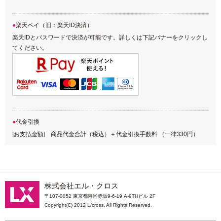
楽天ペイ（旧：楽天ID決済）
楽天IDとパスワードで決済が可能です。詳しくは下記バナーをクリックし
てください。
代金引換
[お支払金額] 商品代金合計（税込）＋代金引換手数料 （一律330円）
株式会社エル・クロス
〒107-0052 東京都港区赤坂9-6-19 A-9THビル 2F
Copyright(C) 2012 L/cross. All Rights Reserved.