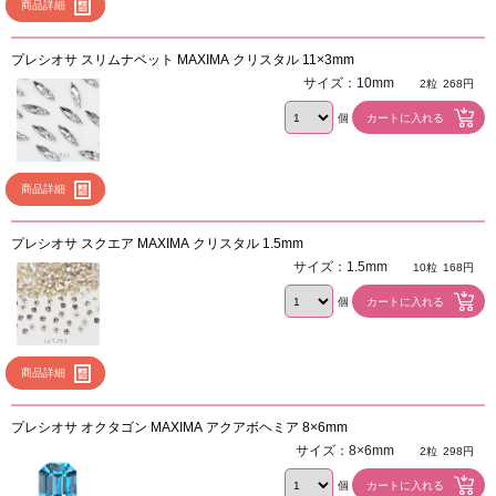
商品詳細
プレシオサ スリムナベット MAXIMA クリスタル 11×3mm
サイズ：10mm
2粒
268円
個
商品詳細
プレシオサ スクエア MAXIMA クリスタル 1.5mm
サイズ：1.5mm
10粒
168円
個
商品詳細
プレシオサ オクタゴン MAXIMA アクアボヘミア 8×6mm
サイズ：8×6mm
2粒
298円
個