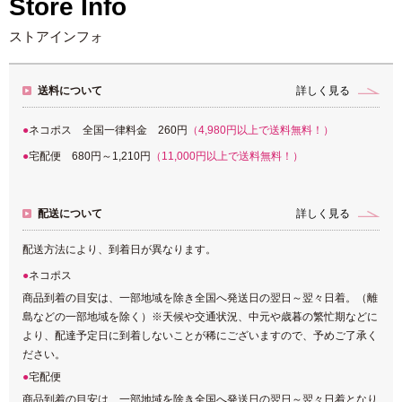
Store Info
ストアインフォ
送料について
詳しく見る
ネコポス 全国一律料金 260円
（4,980円以上で送料無料！）
宅配便 680円～1,210円
（11,000円以上で送料無料！）
配送について
詳しく見る
配送方法により、到着日が異なります。
ネコポス
商品到着の目安は、一部地域を除き全国へ発送日の翌日～翌々日着。（離
島などの一部地域を除く）※天候や交通状況、中元や歳暮の繁忙期などに
より、配達予定日に到着しないことが稀にございますので、予めご了承く
ださい。
宅配便
商品到着の目安は、一部地域を除き全国へ発送日の翌日～翌々日着となり