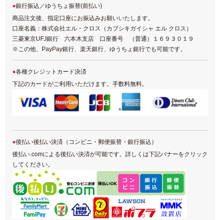
銀行振込／ゆうちょ振替(前払い)
商品注文後、指定口座にお振込みお願いいたします。
口座名義：株式会社エル・クロス（カブシキガイシャ エル クロス）
三菱東京UFJ銀行 六本木支店 口座番号 （普通）１６９３０１９
※この他、PayPay銀行、楽天銀行、ゆうちょ銀行でも可能です。
各種クレジットカード決済
下記のカードがご利用いただけます。手数料無料。
後払い後払い決済（コンビニ・郵便振替・銀行振込）
後払い.comによる後払い決済が可能です。詳しくは下記バナーをクリック
してください。