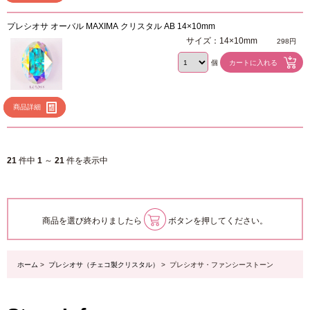
プレシオサ オーバル MAXIMA クリスタル AB 14×10mm
サイズ：14×10mm
298円
個
商品詳細
21
件中
1
～
21
件を表示中
商品を選び終わりましたら
ボタンを押してください。
ホーム
>
プレシオサ（チェコ製クリスタル）
> プレシオサ・ファンシーストーン