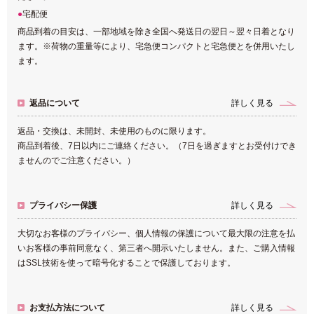
宅配便
商品到着の目安は、一部地域を除き全国へ発送日の翌日～翌々日着となり
ます。※荷物の重量等により、宅急便コンパクトと宅急便とを併用いたし
ます。
返品について
詳しく見る
返品・交換は、未開封、未使用のものに限ります。
商品到着後、7日以内にご連絡ください。（7日を過ぎますとお受付けでき
ませんのでご注意ください。）
プライバシー保護
詳しく見る
大切なお客様のプライバシー、個人情報の保護について最大限の注意を払
いお客様の事前同意なく、第三者へ開示いたしません。また、ご購入情報
はSSL技術を使って暗号化することで保護しております。
お支払方法について
詳しく見る