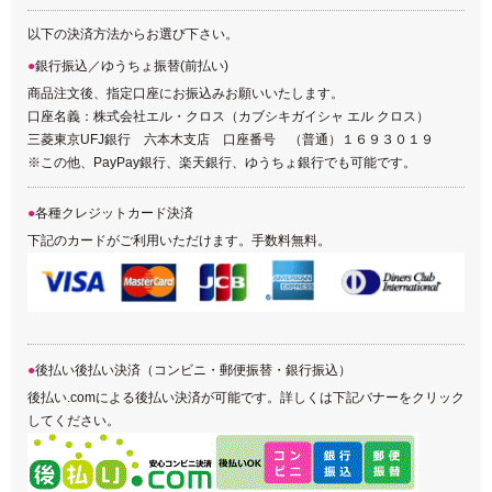
以下の決済方法からお選び下さい。
銀行振込／ゆうちょ振替(前払い)
商品注文後、指定口座にお振込みお願いいたします。
口座名義：株式会社エル・クロス（カブシキガイシャ エル クロス）
三菱東京UFJ銀行 六本木支店 口座番号 （普通）１６９３０１９
※この他、PayPay銀行、楽天銀行、ゆうちょ銀行でも可能です。
各種クレジットカード決済
下記のカードがご利用いただけます。手数料無料。
後払い後払い決済（コンビニ・郵便振替・銀行振込）
後払い.comによる後払い決済が可能です。詳しくは下記バナーをクリック
してください。