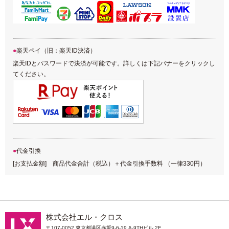
楽天ペイ（旧：楽天ID決済）
楽天IDとパスワードで決済が可能です。詳しくは下記バナーをクリックし
てください。
代金引換
[お支払金額] 商品代金合計（税込）＋代金引換手数料 （一律330円）
株式会社エル・クロス
〒107-0052 東京都港区赤坂9-6-19 A-9THビル 2F