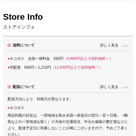
Store Info
ストアインフォ
送料について
詳しく見る
ネコポス 全国一律料金 260円
（4,980円以上で送料無料！）
宅配便 680円～1,210円
（11,000円以上で送料無料！）
配送について
詳しく見る
配送方法により、到着日が異なります。
ネコポス
商品到着の目安は、一部地域を除き全国へ発送日の翌日～翌々日着。（離
島などの一部地域を除く）※天候や交通状況、中元や歳暮の繁忙期などに
より、配達予定日に到着しないことが稀にございますので、予めご了承く
ださい。