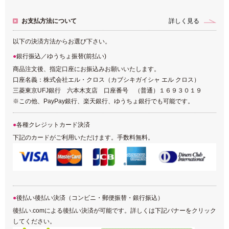
お支払方法について
詳しく見る
以下の決済方法からお選び下さい。
銀行振込／ゆうちょ振替(前払い)
商品注文後、指定口座にお振込みお願いいたします。
口座名義：株式会社エル・クロス（カブシキガイシャ エル クロス）
三菱東京UFJ銀行 六本木支店 口座番号 （普通）１６９３０１９
※この他、PayPay銀行、楽天銀行、ゆうちょ銀行でも可能です。
各種クレジットカード決済
下記のカードがご利用いただけます。手数料無料。
後払い後払い決済（コンビニ・郵便振替・銀行振込）
後払い.comによる後払い決済が可能です。詳しくは下記バナーをクリック
してください。