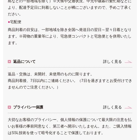
島などの一部地域を除く）※天候や交通状況、中元や歳暮の繁忙期などに
より、配達予定日に到着しないことが稀にございますので、予めご了承く
ださい。
宅配便
商品到着の目安は、一部地域を除き全国へ発送日の翌日～翌々日着となり
ます。※荷物の重量等により、宅急便コンパクトと宅急便とを併用いたし
ます。
返品について
詳しく見る
返品・交換は、未開封、未使用のものに限ります。
商品到着後、7日以内にご連絡ください。（7日を過ぎますとお受付けでき
ませんのでご注意ください。）
プライバシー保護
詳しく見る
大切なお客様のプライバシー、個人情報の保護について最大限の注意を払
いお客様の事前同意なく、第三者へ開示いたしません。また、ご購入情報
はSSL技術を使って暗号化することで保護しております。