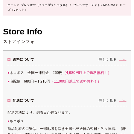
ホーム
>
プレシオサ（チェコ製クリスタル）
>
プレシオサ・チャトンMAXIMA
> ロー
ズ（Vカット）
Store Info
ストアインフォ
送料について
詳しく見る
ネコポス 全国一律料金 260円
（4,980円以上で送料無料！）
宅配便 680円～1,210円
（11,000円以上で送料無料！）
配送について
詳しく見る
配送方法により、到着日が異なります。
ネコポス
商品到着の目安は、一部地域を除き全国へ発送日の翌日～翌々日着。（離