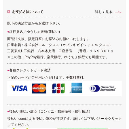
お支払方法について
詳しく見る
以下の決済方法からお選び下さい。
銀行振込／ゆうちょ振替(前払い)
商品注文後、指定口座にお振込みお願いいたします。
口座名義：株式会社エル・クロス（カブシキガイシャ エル クロス）
三菱東京UFJ銀行 六本木支店 口座番号 （普通）１６９３０１９
※この他、PayPay銀行、楽天銀行、ゆうちょ銀行でも可能です。
各種クレジットカード決済
下記のカードがご利用いただけます。手数料無料。
後払い後払い決済（コンビニ・郵便振替・銀行振込）
後払い.comによる後払い決済が可能です。詳しくは下記バナーをクリック
してください。