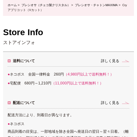
ホーム
>
プレシオサ（チェコ製クリスタル）
>
プレシオサ・チャトンMAXIMA
> Cry
アプリコット（Vカット）
Store Info
ストアインフォ
送料について
詳しく見る
ネコポス 全国一律料金 260円
（4,980円以上で送料無料！）
宅配便 680円～1,210円
（11,000円以上で送料無料！）
配送について
詳しく見る
配送方法により、到着日が異なります。
ネコポス
商品到着の目安は、一部地域を除き全国へ発送日の翌日～翌々日着。（離