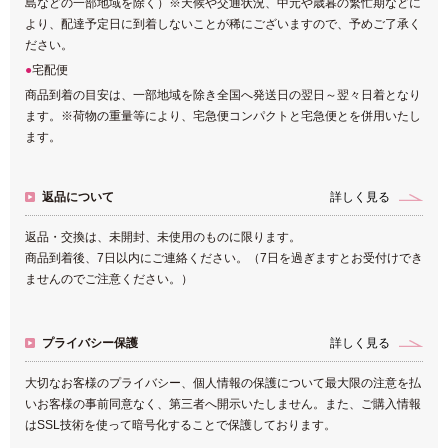
島などの一部地域を除く）※天候や交通状況、中元や歳暮の繁忙期などに
より、配達予定日に到着しないことが稀にございますので、予めご了承く
ださい。
宅配便
商品到着の目安は、一部地域を除き全国へ発送日の翌日～翌々日着となり
ます。※荷物の重量等により、宅急便コンパクトと宅急便とを併用いたし
ます。
返品について
詳しく見る
返品・交換は、未開封、未使用のものに限ります。
商品到着後、7日以内にご連絡ください。（7日を過ぎますとお受付けでき
ませんのでご注意ください。）
プライバシー保護
詳しく見る
大切なお客様のプライバシー、個人情報の保護について最大限の注意を払
いお客様の事前同意なく、第三者へ開示いたしません。また、ご購入情報
はSSL技術を使って暗号化することで保護しております。