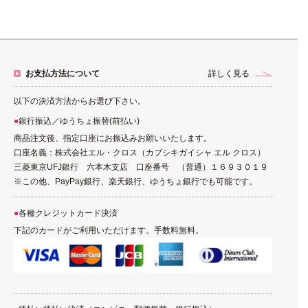
お支払方法について
詳しく見る
以下の決済方法からお選び下さい。
銀行振込／ゆうちょ振替(前払い)
商品注文後、指定口座にお振込みお願いいたします。
口座名義：株式会社エル・クロス（カブシキガイシャ エル クロス）
三菱東京UFJ銀行 六本木支店 口座番号 （普通）１６９３０１９
※この他、PayPay銀行、楽天銀行、ゆうちょ銀行でも可能です。
各種クレジットカード決済
下記のカードがご利用いただけます。手数料無料。