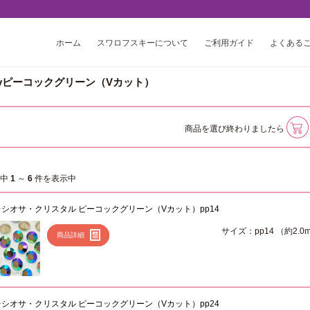
ホーム
スワロフスキーについて
ご利用ガイド
よくある
ryピーコックグリーン（Vカット）
商品を選び終わりましたら
件中
1
～
6
件を表示中
レシオサ・クリスタル ピーコックグリーン（Vカット）pp14
サイズ：pp14 （約2.0
商品詳細
レシオサ・クリスタル ピーコックグリーン（Vカット）pp24