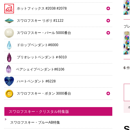
ホットフィックス #2038 #2078
スワロフスキー リボリ #1122
プ
スワロフスキー・パール 5000番台
ドロップペンダント#6000
ブリオレットペンダント＃6010
6
ペアシェイプペンダント#6106
ハートペンダント #6228
スワロフスキー・ボタン 3000番台
スワロフスキー・クリスタル特集版
スワロフスキー・ブルーAB特集
S