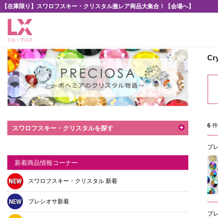
【在庫限り】スワロフスキー・クリスタル激レア商品大集合！【会場へ】
C
6
スワロフスキー・クリスタルを探す
プ
新着商品情報コーナー
スワロフスキー・クリスタル 新着
プレシオサ新着
プ