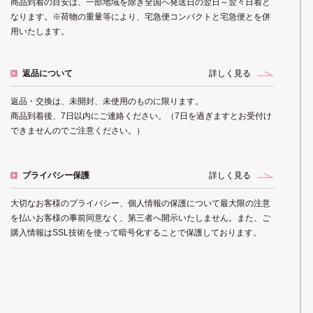
商品到着の目安は、一部地域を除き全国へ発送日の翌日～翌々日着と
なります。※荷物の重量等により、宅急便コンパクトと宅急便とを併
用いたします。
返品について
詳しく見る
返品・交換は、未開封、未使用のものに限ります。
商品到着後、7日以内にご連絡ください。（7日を過ぎますとお受付け
できませんのでご注意ください。）
プライバシー保護
詳しく見る
大切なお客様のプライバシー、個人情報の保護について最大限の注意
を払いお客様の事前同意なく、第三者へ開示いたしません。また、ご
購入情報はSSL技術を使って暗号化することで保護しております。