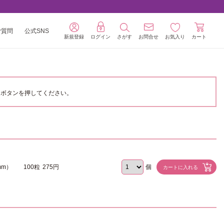
ご質問
公式SNS
新規登録
ログイン
さがす
お問合せ
お気入り
カート
ボタンを押してください。
mm）
100粒
275円
個