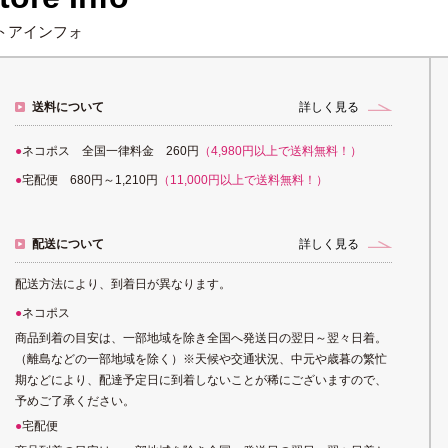
トアインフォ
送料について
詳しく見る
ネコポス 全国一律料金 260円
（4,980円以上で送料無料！）
宅配便 680円～1,210円
（11,000円以上で送料無料！）
配送について
詳しく見る
配送方法により、到着日が異なります。
ネコポス
商品到着の目安は、一部地域を除き全国へ発送日の翌日～翌々日着。
（離島などの一部地域を除く）※天候や交通状況、中元や歳暮の繁忙
期などにより、配達予定日に到着しないことが稀にございますので、
予めご了承ください。
宅配便