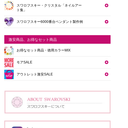
スワロフスキー・クリスタル「ネイルアー
ト集」
スワロフスキー6000番台ペンダント製作例
激安商品、お得なセット商品
お得なセット商品・徳用カラーMIX
モアSALE
アウトレット激安SALE