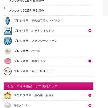
プレシオサ2025年春夏新色
プレシオサ2025年秋冬新色
プレシオサ・その他フラットバック
プレシオサ・ホットフィックス
プレシオサ・ファンシーストーン
プレシオサ・パール
プレシオサ・カボション
プレシオサ・カラーMIXセット
石座・ネイル用品・デコ便利グッズ
スワロフスキー用石座（台座）
半丸パール