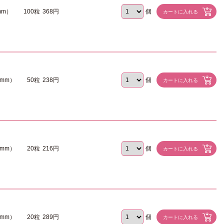
mm）
100粒
368円
個
9mm）
50粒
238円
個
3mm）
20粒
216円
個
2mm）
20粒
289円
個