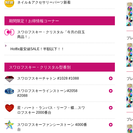
ネイル＆アクセサリーパーツ新着
期間限定！お得情報コーナー
スワロフスキー・クリスタル「今月の目玉
商品！」
プ
Hotfix最安値SALE！半額以下！！
スワロフスキー・クリスタル型番別
スワロフスキーチャトン #1028 #1088
プ
スワロフスキーラインストーン#2058
#2088
星・ハート・ランバス・リーフ・蝶…スワ
ロフスキー 2000番台
プ
スワロフスキーファンシーストーン 4000番
台