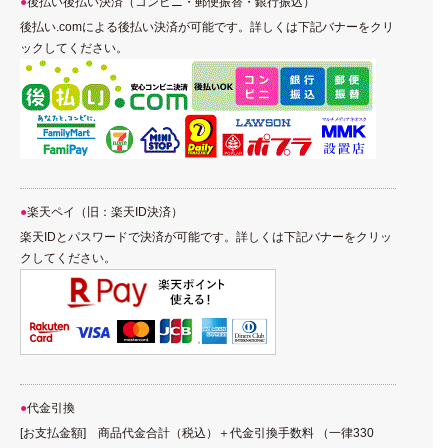
後払い後払い決済（コンビニ・郵便振替・銀行振込）
後払い.comによる後払い決済が可能です。詳しくは下記バナーをクリ
ックしてください。
楽天ペイ（旧：楽天ID決済）
楽天IDとパスワードで決済が可能です。詳しくは下記バナーをクリッ
クしてください。
代金引換
[お支払金額] 商品代金合計（税込）＋代金引換手数料 （一律330