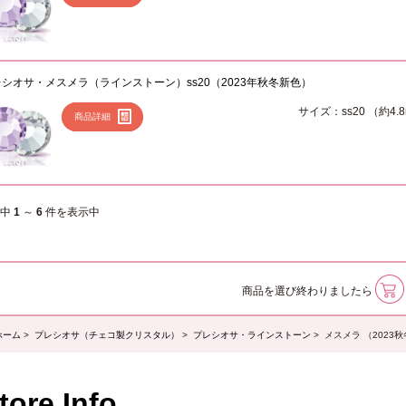
シオサ・メスメラ（ラインストーン）ss20（2023年秋冬新色）
サイズ：ss20 （約4.
商品詳細
件中
1
～
6
件を表示中
商品を選び終わりましたら
ホーム
>
プレシオサ（チェコ製クリスタル）
>
プレシオサ・ラインストーン
> メスメラ （2023
tore Info