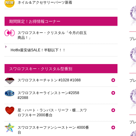
ネイル＆アクセサリーパーツ新着
期間限定！お得情報コーナー
スワロフスキー・クリスタル「今月の目玉
商品！」
プレ
Hotfix最安値SALE！半額以下！！
スワロフスキー・クリスタル型番別
スワロフスキーチャトン #1028 #1088
プレ
スワロフスキーラインストーン#2058
#2088
星・ハート・ランバス・リーフ・蝶…スワ
ロフスキー 2000番台
プレ
スワロフスキーファンシーストーン 4000番
台