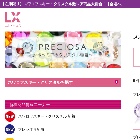
【在庫限り】スワロフスキー・クリスタル激レア商品大集合！【会場へ】
メ
6
スワロフスキー・クリスタルを探す
プレ
新着商品情報コーナー
スワロフスキー・クリスタル 新着
プレシオサ新着
プレ