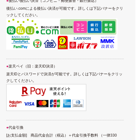
後払い後払い決済（コンビニ・郵便振替・銀行振込）
後払い.comによる後払い決済が可能です。詳しくは下記バナーをクリ
ックしてください。
楽天ペイ（旧：楽天ID決済）
楽天IDとパスワードで決済が可能です。詳しくは下記バナーをクリッ
クしてください。
代金引換
[お支払金額] 商品代金合計（税込）＋代金引換手数料 （一律330