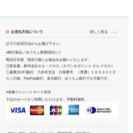
お支払方法について
詳しく見る
以下の決済方法からお選び下さい。
銀行振込／ゆうちょ振替(前払い)
商品注文後、指定口座にお振込みお願いいたします。
口座名義：株式会社エル・クロス（カブシキガイシャ エル クロス）
三菱東京UFJ銀行 六本木支店 口座番号 （普通）１６９３０１９
※この他、PayPay銀行、楽天銀行、ゆうちょ銀行でも可能です。
各種クレジットカード決済
下記のカードがご利用いただけます。手数料無料。