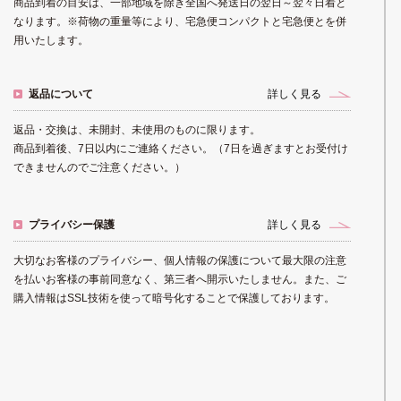
商品到着の目安は、一部地域を除き全国へ発送日の翌日～翌々日着と
なります。※荷物の重量等により、宅急便コンパクトと宅急便とを併
用いたします。
返品について
詳しく見る
返品・交換は、未開封、未使用のものに限ります。
商品到着後、7日以内にご連絡ください。（7日を過ぎますとお受付け
できませんのでご注意ください。）
プライバシー保護
詳しく見る
大切なお客様のプライバシー、個人情報の保護について最大限の注意
を払いお客様の事前同意なく、第三者へ開示いたしません。また、ご
購入情報はSSL技術を使って暗号化することで保護しております。