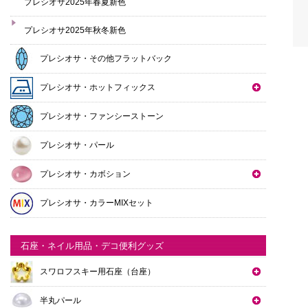
プレシオサ2025年春夏新色
プレシオサ2025年秋冬新色
プレシオサ・その他フラットバック
プレシオサ・ホットフィックス
プレシオサ・ファンシーストーン
プレシオサ・パール
プレシオサ・カボション
プレシオサ・カラーMIXセット
石座・ネイル用品・デコ便利グッズ
スワロフスキー用石座（台座）
半丸パール