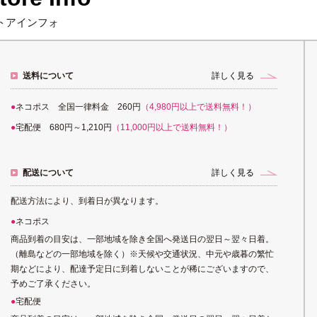
トアインフォ
送料について
詳しく見る
ネコポス 全国一律料金 260円
（4,980円以上で送料無料！）
宅配便 680円～1,210円
（11,000円以上で送料無料！）
配送について
詳しく見る
配送方法により、到着日が異なります。
ネコポス
商品到着の目安は、一部地域を除き全国へ発送日の翌日～翌々日着。
（離島などの一部地域を除く）※天候や交通状況、中元や歳暮の繁忙
期などにより、配達予定日に到着しないことが稀にございますので、
予めご了承ください。
宅配便