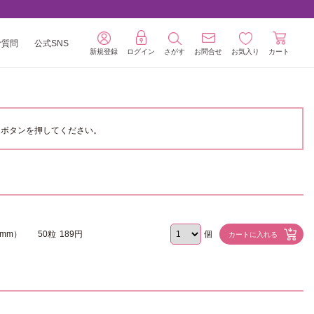
ご質問
公式SNS
新規登録
ログイン
さがす
お問合せ
お気入り
カート
ボタンを押してください。
8mm）
50粒
189円
個