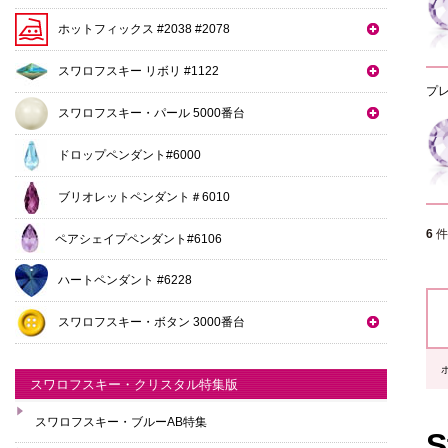
ホットフィックス #2038 #2078
スワロフスキー リボリ #1122
プレ
スワロフスキー・パール 5000番台
ドロップペンダント#6000
ブリオレットペンダント＃6010
6
ペアシェイプペンダント#6106
ハートペンダント #6228
スワロフスキー・ボタン 3000番台
スワロフスキー・クリスタル特集版
スワロフスキー・ブルーAB特集
S