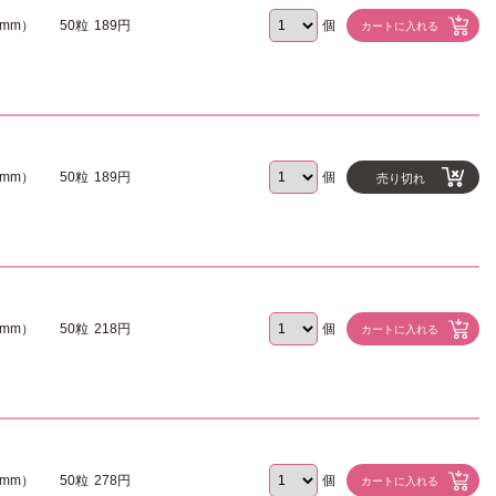
1mm）
50粒
189円
個
5mm）
50粒
189円
個
売り切れ
0mm）
50粒
218円
個
0mm）
50粒
278円
個