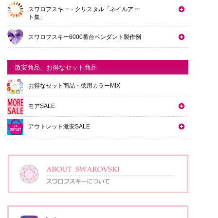
スワロフスキー・クリスタル「ネイルアー
ト集」
スワロフスキー6000番台ペンダント製作例
激安商品、お得なセット商品
お得なセット商品・徳用カラーMIX
モアSALE
アウトレット激安SALE