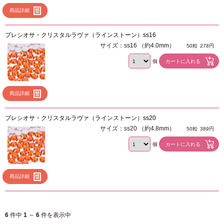
商品詳細
プレシオサ・クリスタルラヴァ（ラインストーン）ss16
サイズ：ss16 （約4.0mm）
50粒
278円
個
商品詳細
プレシオサ・クリスタルラヴァ（ラインストーン）ss20
サイズ：ss20 （約4.8mm）
50粒
389円
個
商品詳細
6
件中
1
～
6
件を表示中