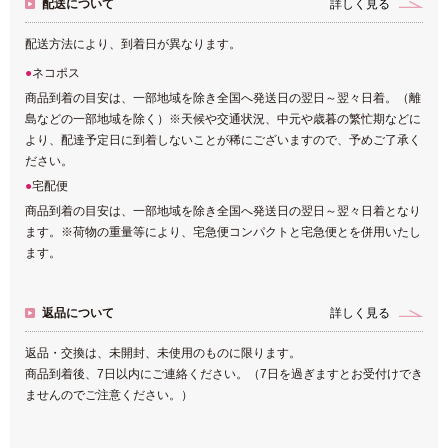
配送について
詳しく見る
配送方法により、到着日が異なります。
ネコポス
商品到着の目安は、一部地域を除き全国へ発送日の翌日～翌々日着。（離
島などの一部地域を除く）※天候や交通状況、中元や歳暮の繁忙期などに
より、配達予定日に到着しないことが稀にございますので、予めご了承く
ださい。
宅配便
商品到着の目安は、一部地域を除き全国へ発送日の翌日～翌々日着となり
ます。※荷物の重量等により、宅急便コンパクトと宅急便とを併用いたし
ます。
返品について
詳しく見る
返品・交換は、未開封、未使用のものに限ります。
商品到着後、7日以内にご連絡ください。（7日を過ぎますとお受付けでき
ませんのでご注意ください。）