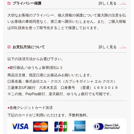
プライバシー保護
詳しく見る
大切なお客様のプライバシー、個人情報の保護について最大限の注意を払
いお客様の事前同意なく、第三者へ開示いたしません。また、ご購入情報
はSSL技術を使って暗号化することで保護しております。
お支払方法について
詳しく見る
以下の決済方法からお選び下さい。
銀行振込／ゆうちょ振替(前払い)
商品注文後、指定口座にお振込みお願いいたします。
口座名義：株式会社エル・クロス（カブシキガイシャ エル クロス）
三菱東京UFJ銀行 六本木支店 口座番号 （普通）１６９３０１９
※この他、PayPay銀行、楽天銀行、ゆうちょ銀行でも可能です。
各種クレジットカード決済
下記のカードがご利用いただけます。手数料無料。