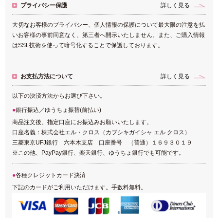
プライバシー保護
詳しく見る
大切なお客様のプライバシー、個人情報の保護について最大限の注意を払
いお客様の事前同意なく、第三者へ開示いたしません。また、ご購入情報
はSSL技術を使って暗号化することで保護しております。
お支払方法について
詳しく見る
以下の決済方法からお選び下さい。
銀行振込／ゆうちょ振替(前払い)
商品注文後、指定口座にお振込みお願いいたします。
口座名義：株式会社エル・クロス（カブシキガイシャ エル クロス）
三菱東京UFJ銀行 六本木支店 口座番号 （普通）１６９３０１９
※この他、PayPay銀行、楽天銀行、ゆうちょ銀行でも可能です。
各種クレジットカード決済
下記のカードがご利用いただけます。手数料無料。