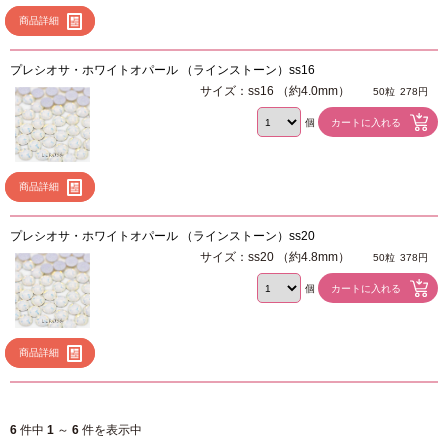
商品詳細
プレシオサ・ホワイトオパール （ラインストーン）ss16
サイズ：ss16 （約4.0mm）
50粒
278円
個
商品詳細
プレシオサ・ホワイトオパール （ラインストーン）ss20
サイズ：ss20 （約4.8mm）
50粒
378円
個
商品詳細
6
件中
1
～
6
件を表示中