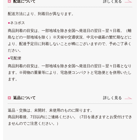
配送について
詳しく見る
配送方法により、到着日が異なります。
ネコポス
商品到着の目安は、一部地域を除き全国へ発送日の翌日～翌々日着。（離
島などの一部地域を除く）※天候や交通状況、中元や歳暮の繁忙期などに
より、配達予定日に到着しないことが稀にございますので、予めご了承く
ださい。
宅配便
商品到着の目安は、一部地域を除き全国へ発送日の翌日～翌々日着となり
ます。※荷物の重量等により、宅急便コンパクトと宅急便とを併用いたし
ます。
返品について
詳しく見る
返品・交換は、未開封、未使用のものに限ります。
商品到着後、7日以内にご連絡ください。（7日を過ぎますとお受付けでき
ませんのでご注意ください。）