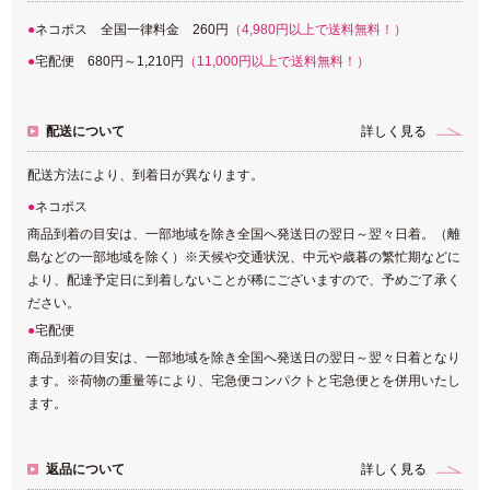
ネコポス 全国一律料金 260円
（4,980円以上で送料無料！）
宅配便 680円～1,210円
（11,000円以上で送料無料！）
配送について
詳しく見る
配送方法により、到着日が異なります。
ネコポス
商品到着の目安は、一部地域を除き全国へ発送日の翌日～翌々日着。（離
島などの一部地域を除く）※天候や交通状況、中元や歳暮の繁忙期などに
より、配達予定日に到着しないことが稀にございますので、予めご了承く
ださい。
宅配便
商品到着の目安は、一部地域を除き全国へ発送日の翌日～翌々日着となり
ます。※荷物の重量等により、宅急便コンパクトと宅急便とを併用いたし
ます。
返品について
詳しく見る