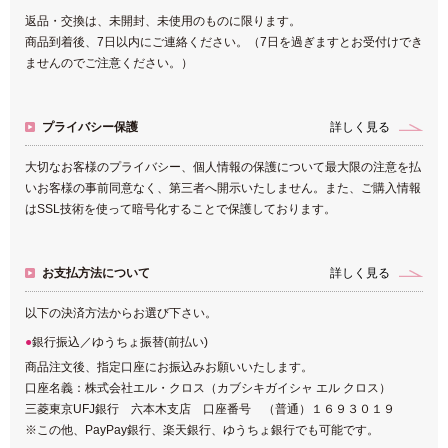
返品・交換は、未開封、未使用のものに限ります。
商品到着後、7日以内にご連絡ください。（7日を過ぎますとお受付けでき
ませんのでご注意ください。）
プライバシー保護
詳しく見る
大切なお客様のプライバシー、個人情報の保護について最大限の注意を払
いお客様の事前同意なく、第三者へ開示いたしません。また、ご購入情報
はSSL技術を使って暗号化することで保護しております。
お支払方法について
詳しく見る
以下の決済方法からお選び下さい。
銀行振込／ゆうちょ振替(前払い)
商品注文後、指定口座にお振込みお願いいたします。
口座名義：株式会社エル・クロス（カブシキガイシャ エル クロス）
三菱東京UFJ銀行 六本木支店 口座番号 （普通）１６９３０１９
※この他、PayPay銀行、楽天銀行、ゆうちょ銀行でも可能です。