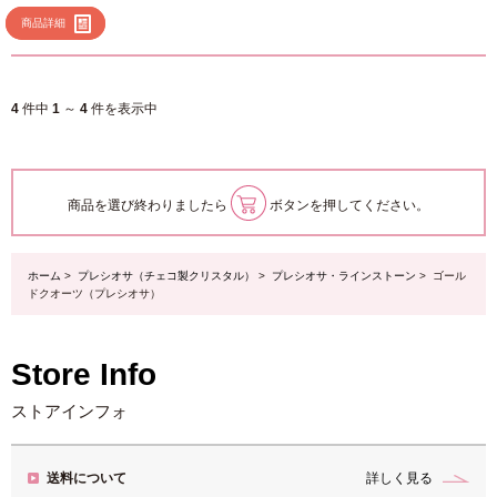
商品詳細
4
件中
1
～
4
件を表示中
商品を選び終わりましたら
ボタンを押してください。
ホーム
>
プレシオサ（チェコ製クリスタル）
>
プレシオサ・ラインストーン
> ゴール
ドクオーツ（プレシオサ）
Store Info
ストアインフォ
送料について
詳しく見る