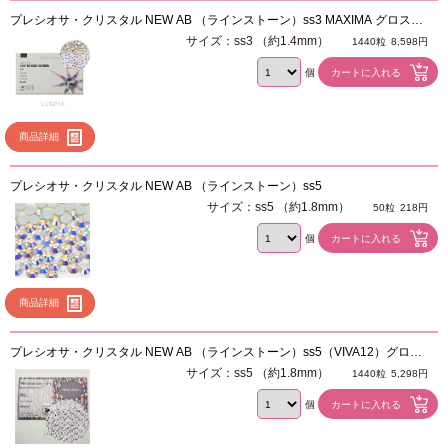
プレシオサ・クリスタル NEW AB （ラインストーン）ss3 MAXIMA グロスパ
ック 1440粒
サイズ：ss3 （約1.4mm）
1440粒
8,598円
個
商品詳細
プレシオサ・クリスタル NEW AB （ラインストーン）ss5
サイズ：ss5 （約1.8mm）
50粒
218円
個
商品詳細
プレシオサ・クリスタル NEW AB （ラインストーン）ss5（VIVA12）グロス
パック 1440粒
サイズ：ss5 （約1.8mm）
1440粒
5,298円
個