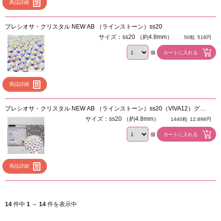
商品詳細
プレシオサ・クリスタル NEW AB （ラインストーン）ss20
サイズ：ss20 （約4.8mm）
50粒
518円
個
商品詳細
プレシオサ・クリスタル NEW AB （ラインストーン）ss20（VIVA12）グロ
スパック 1440粒
サイズ：ss20 （約4.8mm）
1440粒
12,898円
個
商品詳細
14
件中
1
～
14
件を表示中