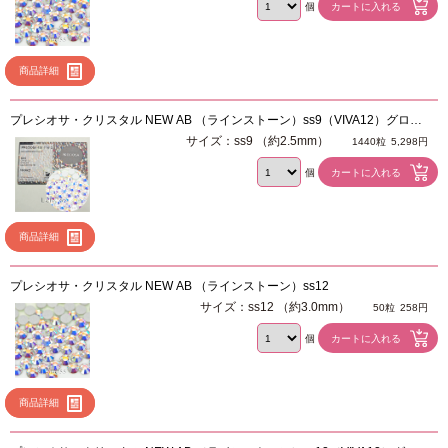
個
商品詳細
プレシオサ・クリスタル NEW AB （ラインストーン）ss9（VIVA12）グロス
パック 1440粒
サイズ：ss9 （約2.5mm）
1440粒
5,298円
個
商品詳細
プレシオサ・クリスタル NEW AB （ラインストーン）ss12
サイズ：ss12 （約3.0mm）
50粒
258円
個
商品詳細