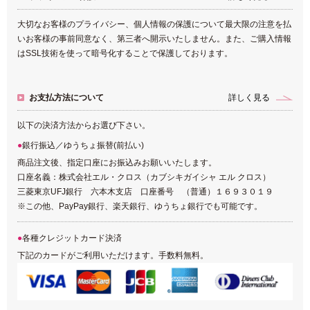
大切なお客様のプライバシー、個人情報の保護について最大限の注意を払
いお客様の事前同意なく、第三者へ開示いたしません。また、ご購入情報
はSSL技術を使って暗号化することで保護しております。
お支払方法について
詳しく見る
以下の決済方法からお選び下さい。
銀行振込／ゆうちょ振替(前払い)
商品注文後、指定口座にお振込みお願いいたします。
口座名義：株式会社エル・クロス（カブシキガイシャ エル クロス）
三菱東京UFJ銀行 六本木支店 口座番号 （普通）１６９３０１９
※この他、PayPay銀行、楽天銀行、ゆうちょ銀行でも可能です。
各種クレジットカード決済
下記のカードがご利用いただけます。手数料無料。