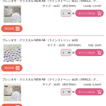
プレシオサ・クリスタル NEW AB （ラインストーン）ss12（VIVA12）グロ
スパック 1440粒
サイズ：ss12 （約3.0mm）
1440粒
5,978円
個
商品詳細
プレシオサ・クリスタル NEW AB （ラインストーン）ss16
サイズ：ss16 （約4.0mm）
50粒
348円
個
商品詳細
プレシオサ・クリスタル NEW AB （ラインストーン）ss16（VIVA12）グロ
スパック 1440粒
サイズ：ss16 （約4.0mm）
1440粒
8,498円
個