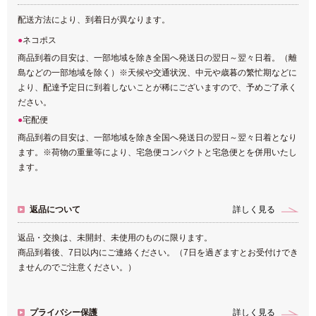
配送方法により、到着日が異なります。
ネコポス
商品到着の目安は、一部地域を除き全国へ発送日の翌日～翌々日着。（離
島などの一部地域を除く）※天候や交通状況、中元や歳暮の繁忙期などに
より、配達予定日に到着しないことが稀にございますので、予めご了承く
ださい。
宅配便
商品到着の目安は、一部地域を除き全国へ発送日の翌日～翌々日着となり
ます。※荷物の重量等により、宅急便コンパクトと宅急便とを併用いたし
ます。
返品について
詳しく見る
返品・交換は、未開封、未使用のものに限ります。
商品到着後、7日以内にご連絡ください。（7日を過ぎますとお受付けでき
ませんのでご注意ください。）
プライバシー保護
詳しく見る