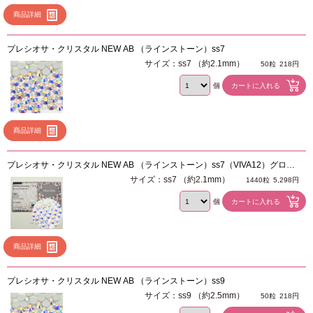
商品詳細
プレシオサ・クリスタル NEW AB （ラインストーン）ss7
サイズ：ss7 （約2.1mm）
50粒
218円
個
商品詳細
プレシオサ・クリスタル NEW AB （ラインストーン）ss7（VIVA12）グロス
パック 1440粒
サイズ：ss7 （約2.1mm）
1440粒
5,298円
個
商品詳細
プレシオサ・クリスタル NEW AB （ラインストーン）ss9
サイズ：ss9 （約2.5mm）
50粒
218円