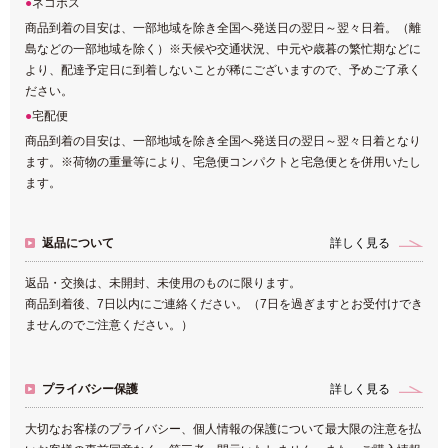
ネコポス
商品到着の目安は、一部地域を除き全国へ発送日の翌日～翌々日着。（離
島などの一部地域を除く）※天候や交通状況、中元や歳暮の繁忙期などに
より、配達予定日に到着しないことが稀にございますので、予めご了承く
ださい。
宅配便
商品到着の目安は、一部地域を除き全国へ発送日の翌日～翌々日着となり
ます。※荷物の重量等により、宅急便コンパクトと宅急便とを併用いたし
ます。
返品について
詳しく見る
返品・交換は、未開封、未使用のものに限ります。
商品到着後、7日以内にご連絡ください。（7日を過ぎますとお受付けでき
ませんのでご注意ください。）
プライバシー保護
詳しく見る
大切なお客様のプライバシー、個人情報の保護について最大限の注意を払