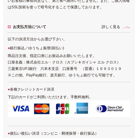
いお客様の事前同意なく、第三者へ開示いたしません。また、ご購入情報
はSSL技術を使って暗号化することで保護しております。
お支払方法について
詳しく見る
以下の決済方法からお選び下さい。
銀行振込／ゆうちょ振替(前払い)
商品注文後、指定口座にお振込みお願いいたします。
口座名義：株式会社エル・クロス（カブシキガイシャ エル クロス）
三菱東京UFJ銀行 六本木支店 口座番号 （普通）１６９３０１９
※この他、PayPay銀行、楽天銀行、ゆうちょ銀行でも可能です。
各種クレジットカード決済
下記のカードがご利用いただけます。手数料無料。
後払い後払い決済（コンビニ・郵便振替・銀行振込）