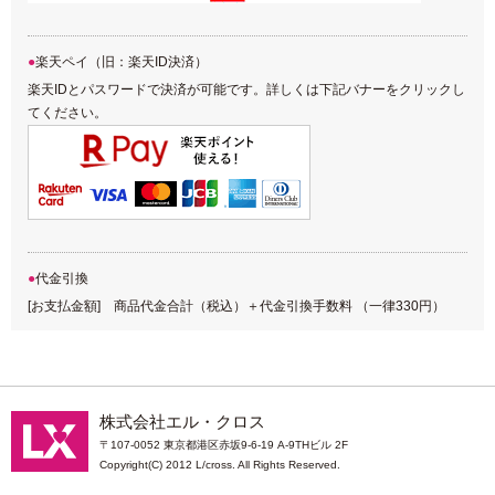
楽天ペイ（旧：楽天ID決済）
楽天IDとパスワードで決済が可能です。詳しくは下記バナーをクリックし
てください。
代金引換
[お支払金額] 商品代金合計（税込）＋代金引換手数料 （一律330円）
株式会社エル・クロス
〒107-0052 東京都港区赤坂9-6-19 A-9THビル 2F
Copyright(C) 2012 L/cross. All Rights Reserved.