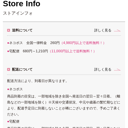
Store Info
ストアインフォ
送料について
詳しく見る
ネコポス 全国一律料金 260円
（4,980円以上で送料無料！）
宅配便 680円～1,210円
（11,000円以上で送料無料！）
配送について
詳しく見る
配送方法により、到着日が異なります。
ネコポス
商品到着の目安は、一部地域を除き全国へ発送日の翌日～翌々日着。（離
島などの一部地域を除く）※天候や交通状況、中元や歳暮の繁忙期などに
より、配達予定日に到着しないことが稀にございますので、予めご了承く
ださい。
宅配便