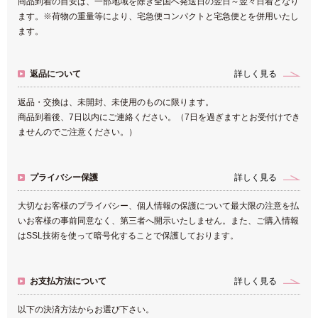
商品到着の目安は、一部地域を除き全国へ発送日の翌日～翌々日着となり
ます。※荷物の重量等により、宅急便コンパクトと宅急便とを併用いたし
ます。
返品について
詳しく見る
返品・交換は、未開封、未使用のものに限ります。
商品到着後、7日以内にご連絡ください。（7日を過ぎますとお受付けでき
ませんのでご注意ください。）
プライバシー保護
詳しく見る
大切なお客様のプライバシー、個人情報の保護について最大限の注意を払
いお客様の事前同意なく、第三者へ開示いたしません。また、ご購入情報
はSSL技術を使って暗号化することで保護しております。
お支払方法について
詳しく見る
以下の決済方法からお選び下さい。