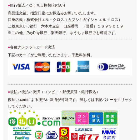
銀行振込／ゆうちょ振替(前払い)
商品注文後、指定口座にお振込みお願いいたします。
口座名義：株式会社エル・クロス（カブシキガイシャ エル クロス）
三菱東京UFJ銀行 六本木支店 口座番号 （普通）１６９３０１９
※この他、PayPay銀行、楽天銀行、ゆうちょ銀行でも可能です。
各種クレジットカード決済
下記のカードがご利用いただけます。手数料無料。
後払い後払い決済（コンビニ・郵便振替・銀行振込）
後払い.comによる後払い決済が可能です。詳しくは下記バナーをクリック
してください。