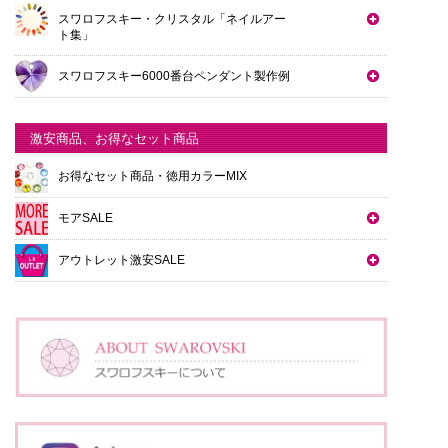
スワロフスキー・クリスタル「ネイルアー
ト集」
スワロフスキー6000番台ペンダント製作例
激安商品、お得なセット商品
お得なセット商品・徳用カラーMIX
モアSALE
アウトレット激安SALE