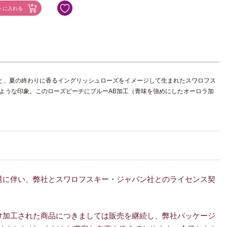
と、夏の終わりに香るイングリッシュローズをイメージして生まれたスワロフス
ような印象。このローズピーチにブルーAB加工（青味を強めにしたオーロラ加
退に伴い、弊社とスワロフスキー・ジャパン社とのライセンス契
分け加工された商品につきましては販売を継続し、弊社パッケージ