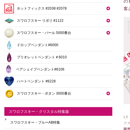
の
客
ホットフィックス #2038 #2078
スワロフスキー リボリ #1122
スワロフスキー・パール 5000番台
ドロップペンダント#6000
ブリオレットペンダント＃6010
ペアシェイプペンダント#6106
ハートペンダント #6228
スワロフスキー・ボタン 3000番台
スワロフスキー・クリスタル特集版
LX
スワロフスキー・ブルーAB特集
ク
販