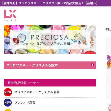
【在庫限り】スワロフスキー・クリスタル激レア商品大集合！【会場へ】
#
スワロフスキー・クリスタルを探す
新着商品情報コーナー
スワロフスキー・クリスタル 新着
プレシオサ新着