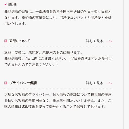
宅配便
商品到着の目安は、一部地域を除き全国へ発送日の翌日～翌々日着と
なります。※荷物の重量等により、宅急便コンパクトと宅急便とを併
用いたします。
返品について
詳しく見る
返品・交換は、未開封、未使用のものに限ります。
商品到着後、7日以内にご連絡ください。（7日を過ぎますとお受付け
できませんのでご注意ください。）
プライバシー保護
詳しく見る
大切なお客様のプライバシー、個人情報の保護について最大限の注意
を払いお客様の事前同意なく、第三者へ開示いたしません。また、ご
購入情報はSSL技術を使って暗号化することで保護しております。