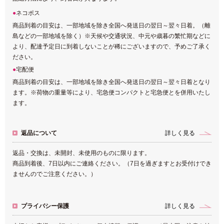
ネコポス
商品到着の目安は、一部地域を除き全国へ発送日の翌日～翌々日着。（離
島などの一部地域を除く）※天候や交通状況、中元や歳暮の繁忙期などに
より、配達予定日に到着しないことが稀にございますので、予めご了承く
ださい。
宅配便
商品到着の目安は、一部地域を除き全国へ発送日の翌日～翌々日着となり
ます。※荷物の重量等により、宅急便コンパクトと宅急便とを併用いたし
ます。
返品について
詳しく見る
返品・交換は、未開封、未使用のものに限ります。
商品到着後、7日以内にご連絡ください。（7日を過ぎますとお受付けでき
ませんのでご注意ください。）
プライバシー保護
詳しく見る