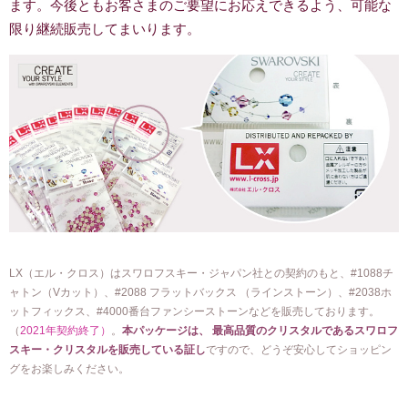
ます。今後ともお客さまのご要望にお応えできるよう、可能な
限り継続販売してまいります。
LX（エル・クロス）はスワロフスキー・ジャパン社との契約のもと、#1088チ
ャトン（Vカット）、#2088 フラットバックス （ラインストーン）、#2038ホ
ットフィックス、#4000番台ファンシーストーンなどを販売しております。
（
2021年契約終了）
。
本パッケージは、 最高品質のクリスタルであるスワロフ
スキー・クリスタルを販売している証し
ですので、どうぞ安心してショッピン
グをお楽しみください。