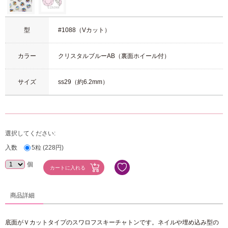
型
#1088（Vカット）
カラー
クリスタルブルーAB（裏面ホイール付）
サイズ
ss29（約6.2mm）
選択してください:
入数
5粒 (228円)
個
商品詳細
底面がＶカットタイプのスワロフスキーチャトンです。ネイルや埋め込み型の